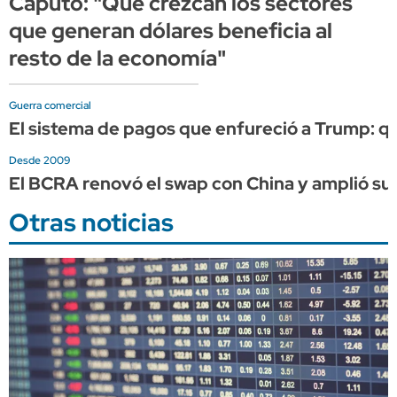
Caputo: "Que crezcan los sectores
que generan dólares beneficia al
resto de la economía"
Guerra comercial
El sistema de pagos que enfureció a Trump: qué 
Desde 2009
El BCRA renovó el swap con China y amplió su 
Otras noticias