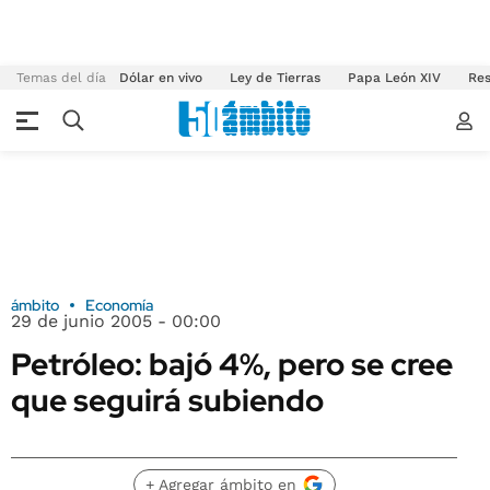
Temas del día
Dólar en vivo
Ley de Tierras
Papa León XIV
Res
ámbito
Economía
29 de junio 2005 - 00:00
Petróleo: bajó 4%, pero se cree
que seguirá subiendo
+ Agregar ámbito en