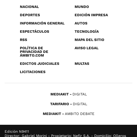
NACIONAL
MUNDO
DEPORTES
EDICIÓN IMPRESA
INFORMACIÓN GENERAL
AUTOS
ESPECTÁCULOS
TECNOLOGÍA
RSS
MAPA DEL SITIO
POLÍTICA DE
AVISO LEGAL
PRIVACIDAD DE
ÁMBITO.COM
EDICTOS JUDICIALES
MULTAS
LICITACIONES
MEDIAKIT
DIGITAL
TARIFARIO
DIGITAL
MEDIAKIT
AMBITO DEBATE
Edición N9411
Director: Gabriel Morini - Propietario: Nefir S.A. - Domicilio: Olleros