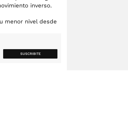
movimiento inverso.
 su menor nivel desde
SUSCRIBITE