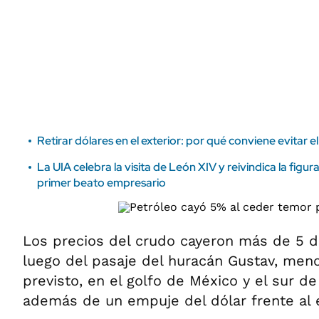
ÁMBITO DEBATE
Municipios
MEDIAKIT AMBITO DEBATE
URUGUAY
Retirar dólares en el exterior: por qué conviene evitar 
La UIA celebra la visita de León XIV y reivindica la figu
primer beato empresario
Los precios del crudo cayeron más de 5 d
luego del pasaje del huracán Gustav, men
previsto, en el golfo de México y el sur d
además de un empuje del dólar frente al 