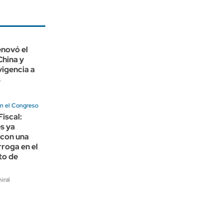
enovó el
China y
vigencia a
s
n el Congreso
Fiscal:
s ya
 con una
roga en el
to de
iral