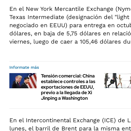
En el New York Mercantile Exchange (Nymex
Texas Intermediate (designación del "ligh
negociado en EEUU) para entrega en octub
dólares, en baja de 5,75 dólares en relació
viernes, luego de caer a 105,46 dólares du
Informate más
Tensión comercial: China
establece controles a las
exportaciones de EEUU,
previo a la llegada de Xi
Jinping a Washington
En el Intercontinental Exchange (ICE) de 
lunes, el barril de Brent para la misma ent