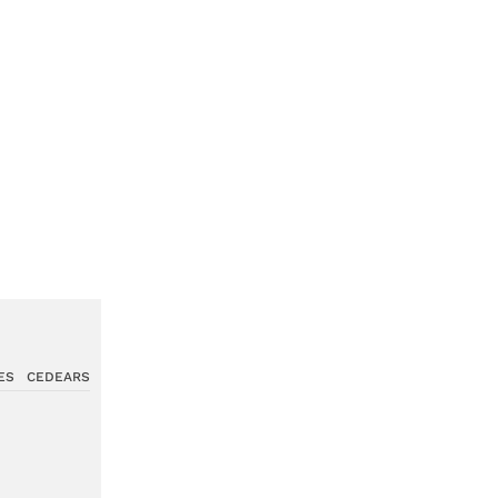
ES
CEDEARS