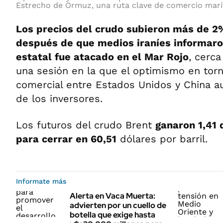
Estrecho de Ormuz, una ruta clave de comercio marí
Los precios del crudo subieron más de 2
después de que medios iraníes informaro
estatal fue atacado en el Mar Rojo
, cerca
una sesión en la que el optimismo en torn
comercial entre Estados Unidos y China a
de los inversores.
Los futuros del crudo Brent
ganaron 1,41 
para cerrar en 60,51
dólares por barril.
Informate más
Alerta en Vaca Muerta:
advierten por un cuello de
botella que exige hasta