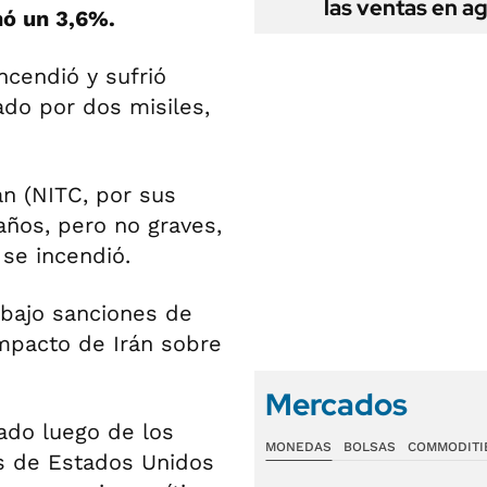
las ventas en a
ó un 3,6%.
ncendió y sufrió
do por dos misiles,
n (NITC, por sus
daños, pero no graves,
se incendió.
 bajo sanciones de
impacto de Irán sobre
Mercados
ado luego de los
MONEDAS
BOLSAS
COMMODITI
as de Estados Unidos