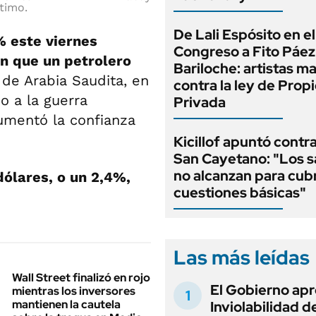
timo.
De Lali Espósito en el
% este viernes
Congreso a Fito Páez
n que un petrolero
Bariloche: artistas m
 de Arabia Saudita, en
contra la ley de Prop
o a la guerra
Privada
umentó la confianza
Kicillof apuntó contra
San Cayetano: "Los s
no alcanzan para cubr
dólares, o un 2,4%,
cuestiones básicas"
Las más leídas
Wall Street finalizó en rojo
El Gobierno apr
mientras los inversores
mantienen la cautela
Inviolabilidad de