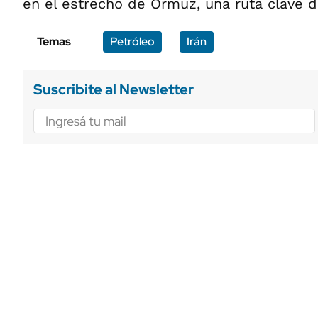
en el estrecho de Ormuz, una ruta clave 
Temas
Petróleo
Irán
Suscribite al Newsletter