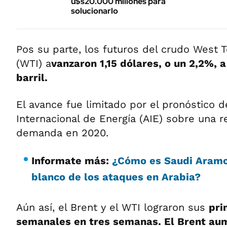
u$s20.000 millones para
solucionarlo
Pos su parte, los futuros del crudo West 
(WTI) a
vanzaron 1,15 dólares, o un 2,2%, 
barril.
El avance fue limitado por el pronóstico d
Internacional de Energía (AIE) sobre una r
demanda en 2020.
Informate más:
¿Cómo es Saudi Aramco
blanco de los ataques en Arabia?
Aún así, el Brent y el WTI lograron sus
pri
semanales en tres semanas. El Brent au