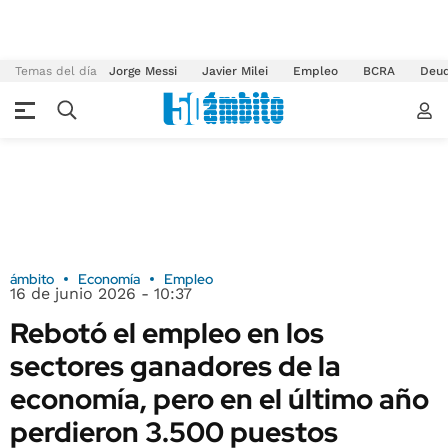
Temas del día
Jorge Messi
Javier Milei
Empleo
BCRA
Deu
ámbito
Economía
Empleo
16 de junio 2026 - 10:37
Rebotó el empleo en los
sectores ganadores de la
economía, pero en el último año
perdieron 3.500 puestos