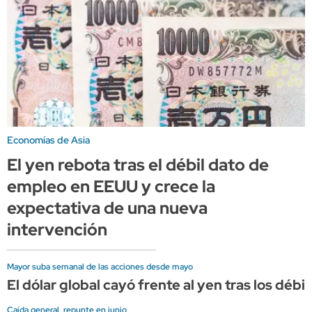
Economías de Asia
El yen rebota tras el débil dato de
empleo en EEUU y crece la
expectativa de una nueva
intervención
Mayor suba semanal de las acciones desde mayo
El dólar global cayó frente al yen tras los dé
Caída general, repunte en junio