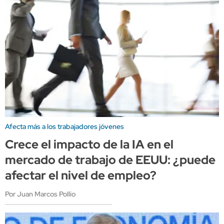
Afecta más a los trabajadores jóvenes
Crece el impacto de la IA en el
mercado de trabajo de EEUU: ¿puede
afectar el nivel de empleo?
Por Juan Marcos Pollio