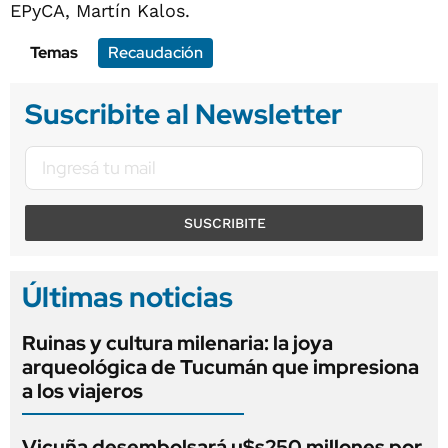
EPyCA, Martín Kalos.
Temas
Recaudación
Suscribite al Newsletter
SUSCRIBITE
Últimas noticias
Ruinas y cultura milenaria: la joya
arqueológica de Tucumán que impresiona
a los viajeros
Vicuña desembolsará u$s250 millones por