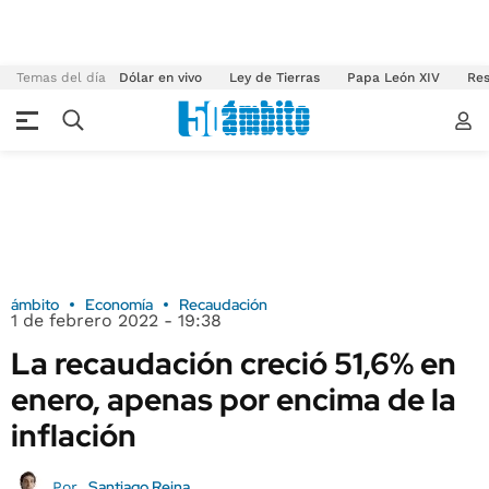
Temas del día
Dólar en vivo
Ley de Tierras
Papa León XIV
Res
ámbito
Economía
Recaudación
1 de febrero 2022 - 19:38
La recaudación creció 51,6% en
enero, apenas por encima de la
inflación
Santiago Reina
Por