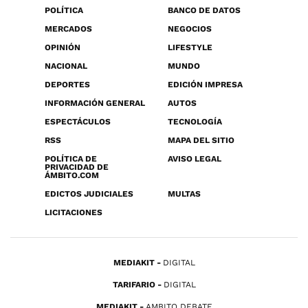
POLÍTICA
BANCO DE DATOS
MERCADOS
NEGOCIOS
OPINIÓN
LIFESTYLE
NACIONAL
MUNDO
DEPORTES
EDICIÓN IMPRESA
INFORMACIÓN GENERAL
AUTOS
ESPECTÁCULOS
TECNOLOGÍA
RSS
MAPA DEL SITIO
POLÍTICA DE
AVISO LEGAL
PRIVACIDAD DE
ÁMBITO.COM
EDICTOS JUDICIALES
MULTAS
LICITACIONES
MEDIAKIT
DIGITAL
TARIFARIO
DIGITAL
MEDIAKIT
AMBITO DEBATE