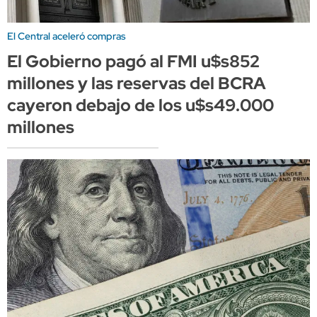
El Central aceleró compras
El Gobierno pagó al FMI u$s852
millones y las reservas del BCRA
cayeron debajo de los u$s49.000
millones