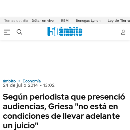
Temas del día
Dólar en vivo
REM
Benegas Lynch
Ley de Tierr
ámbito
Economía
24 de julio 2014 - 13:02
Según periodista que presenció
audiencias, Griesa "no está en
condiciones de llevar adelante
un juicio"