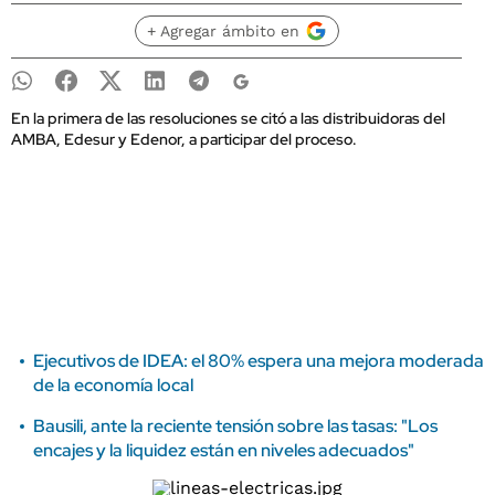
+ Agregar ámbito en
En la primera de las resoluciones se citó a las distribuidoras del
AMBA, Edesur y Edenor, a participar del proceso.
Ejecutivos de IDEA: el 80% espera una mejora moderada
de la economía local
Bausili, ante la reciente tensión sobre las tasas: "Los
encajes y la liquidez están en niveles adecuados"