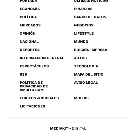
PORTADA
ÚLTIMAS NOTICIAS
ECONOMÍA
FINANZAS
POLÍTICA
BANCO DE DATOS
MERCADOS
NEGOCIOS
OPINIÓN
LIFESTYLE
NACIONAL
MUNDO
DEPORTES
EDICIÓN IMPRESA
INFORMACIÓN GENERAL
AUTOS
ESPECTÁCULOS
TECNOLOGÍA
RSS
MAPA DEL SITIO
POLÍTICA DE
AVISO LEGAL
PRIVACIDAD DE
ÁMBITO.COM
EDICTOS JUDICIALES
MULTAS
LICITACIONES
MEDIAKIT
DIGITAL