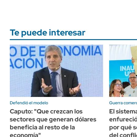
Te puede interesar
Defendió el modelo
Guerra comerc
Caputo: "Que crezcan los
El sistem
sectores que generan dólares
enfureció
beneficia al resto de la
por qué s
economía"
del confli