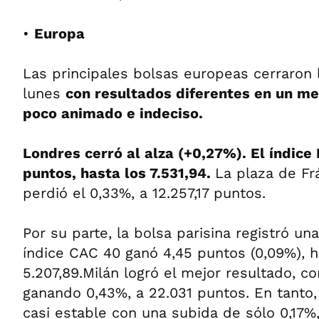
•
Europa
Las principales bolsas europeas cerraron 
lunes
con resultados diferentes en un m
poco animado e indeciso.
Londres cerró al alza (+0,27%). El índic
puntos, hasta los 7.531,94.
La plaza de Fr
perdió el 0,33%, a 12.257,17 puntos.
Por su parte, la bolsa parisina registró un
índice CAC 40 ganó 4,45 puntos (0,09%), h
5.207,89.Milán logró el mejor resultado, c
ganando 0,43%, a 22.031 puntos. En tanto
casi estable con una subida de sólo 0,17%,