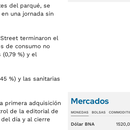
tes del parqué, se
 en una jornada sin
Street terminaron el
nes de consumo no
 (0,79 %) y el
5 %) y las sanitarias
Mercados
la primera adquisición
rol de la editorial de
MONEDAS
BOLSAS
COMMODITI
del día y al cierre
Dólar BNA
1520,