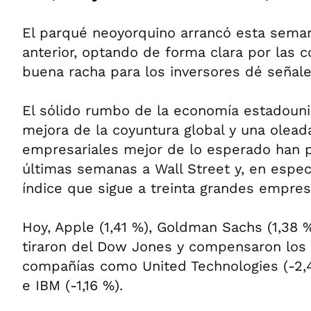
El parqué neoyorquino arrancó esta sema
anterior, optando de forma clara por las 
buena racha para los inversores dé señal
El sólido rumbo de la economía estadouni
mejora de la coyuntura global y una olead
empresariales mejor de lo esperado han 
últimas semanas a Wall Street y, en especi
índice que sigue a treinta grandes empre
Hoy, Apple (1,41 %), Goldman Sachs (1,38 %
tiraron del Dow Jones y compensaron los
compañías como United Technologies (-2,4
e IBM (-1,16 %).