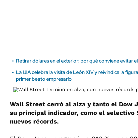
ÁMBITO DEBATE
Municipios
MEDIAKIT AMBITO DEBATE
URUGUAY
Retirar dólares en el exterior: por qué conviene evitar 
La UIA celebra la visita de León XIV y reivindica la figu
primer beato empresario
Wall Street cerró al alza y tanto el Dow 
su principal indicador, como el selectiv
nuevos récords.