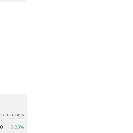
ES
CEDEARS
00
0,33%