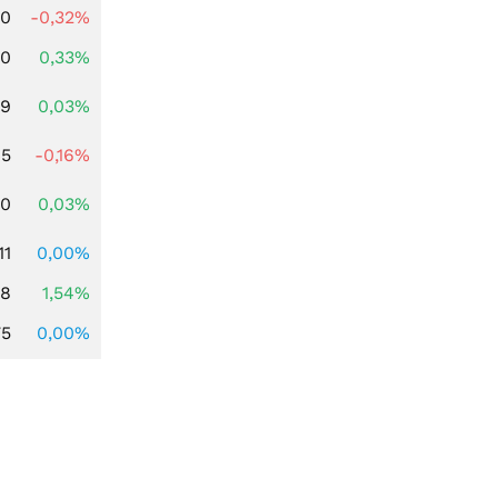
00
-0,32%
00
0,33%
39
0,03%
45
-0,16%
50
0,03%
11
0,00%
68
1,54%
75
0,00%