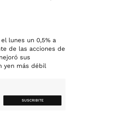
 el lunes un 0,5% a
te de las acciones de
mejoró sus
n yen más débil
SUSCRIBITE