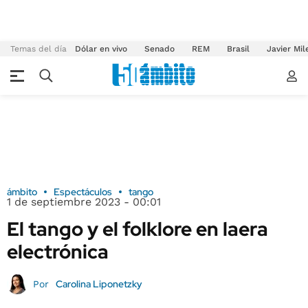
Temas del día
Dólar en vivo
Senado
REM
Brasil
Javier Mil
ámbito
Espectáculos
tango
1 de septiembre 2023 - 00:01
El tango y el folklore en laera
electrónica
Carolina Liponetzky
Por