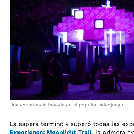
Una experiencia basada en el popular videojuego.
La espera terminó y superó todas las exp
Experience: Moonlight Trail
, la primera a