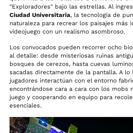
"Exploradores" bajo las estrellas. Al ingres
Ciudad Universitaria
, la tecnología de pu
naturaleza para recrear los paisajes más i
videojuego con un realismo asombroso.
Los convocados pueden recorrer ocho bio
al detalle: desde misteriosas ruinas antig
bosques de cerezos, hasta cuevas lumino
sacadas directamente de la pantalla. A lo l
jugadores interactúan con el entorno fabr
encontrándose cara a cara con los mobs 
juego y cooperando en equipo para recole
esenciales.