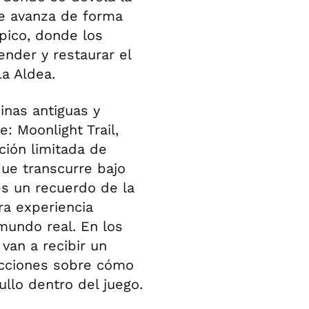
aje avanza de forma
épico, donde los
nder y restaurar el
La Aldea.
inas antiguas y
: Moonlight Trail,
ición limitada de
que transcurre bajo
es un recuerdo de la
ra experiencia
 mundo real. En los
 van a recibir un
rucciones sobre cómo
ullo dentro del juego.