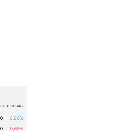
ES
CEDEARS
00
0,00%
00
-0,65%