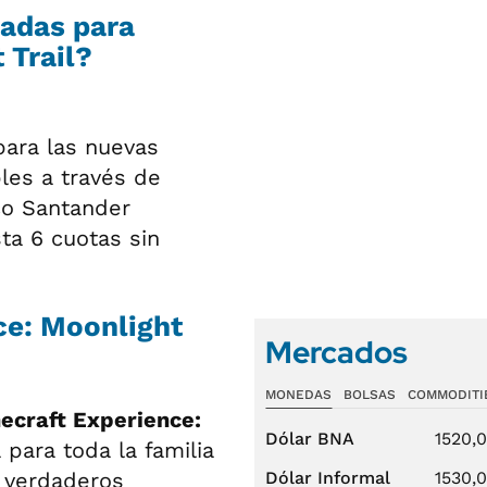
adas para
 Trail?
para las nuevas
les a través de
co Santander
ta 6 cuotas sin
ce: Moonlight
Mercados
MONEDAS
BOLSAS
COMMODITI
ecraft Experience:
Dólar BNA
1520,
 para toda la familia
n verdaderos
Dólar Informal
1530,