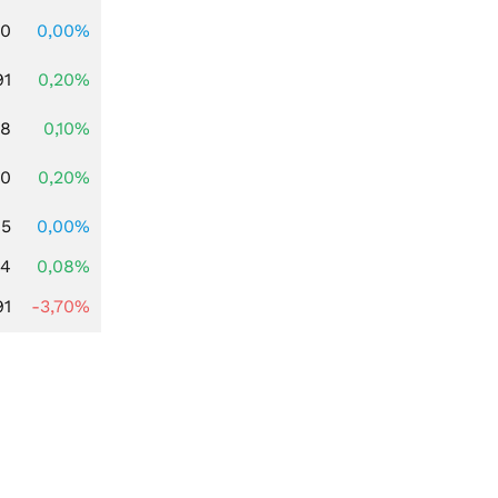
00
0,00%
91
0,20%
28
0,10%
50
0,20%
85
0,00%
14
0,08%
91
-3,70%