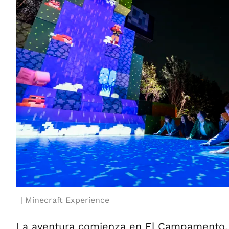
Minecraft Experience
La aventura comienza en El Campamento, 