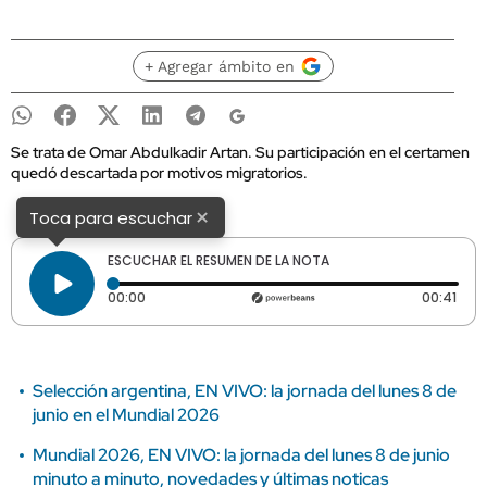
+ Agregar ámbito en
Se trata de Omar Abdulkadir Artan. Su participación en el certamen
quedó descartada por motivos migratorios.
×
Toca para escuchar
ESCUCHAR EL RESUMEN DE LA NOTA
Tiempo transcurrido: 0 segundos
Dura
00:00
00:41
Selección argentina, EN VIVO: la jornada del lunes 8 de
junio en el Mundial 2026
Mundial 2026, EN VIVO: la jornada del lunes 8 de junio
minuto a minuto, novedades y últimas noticas