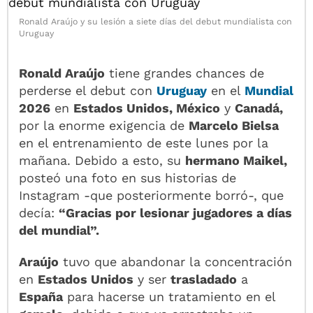
Ronald Araújo y su lesión a siete días del debut mundialista con
Uruguay
Ronald Araújo
tiene grandes chances de
perderse el debut con
Uruguay
en el
Mundial
2026
en
Estados Unidos, México
y
Canadá,
por la enorme exigencia de
Marcelo Bielsa
en el entrenamiento de este lunes por la
mañana. Debido a esto, su
hermano Maikel,
posteó una foto en sus historias de
Instagram -que posteriormente borró-, que
decía:
“Gracias por lesionar jugadores a días
del mundial”.
Araújo
tuvo que abandonar la concentración
en
Estados Unidos
y ser
trasladado
a
España
para hacerse un tratamiento en el