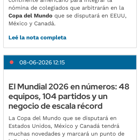
nómina de colegiados que arbitrarán en la
Copa del Mundo
que se disputará en EEUU,
México y Canadá.
Leé la nota completa
08-06-2026 12:15
El Mundial 2026 en números: 48
equipos, 104 partidos y un
negocio de escala récord
La Copa del Mundo que se disputará en
Estados Unidos, México y Canadá tendrá
muchas novedades y marcará un punto de