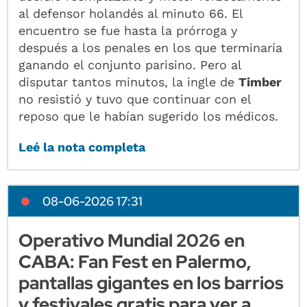
al defensor holandés al minuto 66. El
encuentro se fue hasta la prórroga y
después a los penales en los que terminaría
ganando el conjunto parisino. Pero al
disputar tantos minutos, la ingle de
Timber
no resistió y tuvo que continuar con el
reposo que le habían sugerido los médicos.
Leé la nota completa
08-06-2026 17:31
Operativo Mundial 2026 en
CABA: Fan Fest en Palermo,
pantallas gigantes en los barrios
y festivales gratis para ver a