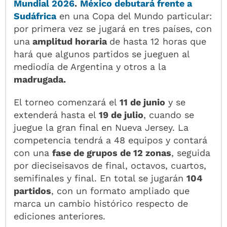
Mundial 2026
.
México
debutará frente a
Sudáfrica
en una Copa del Mundo particular:
por primera vez se jugará en tres países, con
una
amplitud horaria
de hasta 12 horas que
hará que algunos partidos se jueguen al
mediodía de Argentina y otros a la
madrugada.
El torneo comenzará el
11 de junio
y se
extenderá hasta el
19 de julio
, cuando se
juegue la gran final en Nueva Jersey. La
competencia tendrá a 48 equipos y contará
con una
fase de grupos de 12 zonas
, seguida
por dieciseisavos de final, octavos, cuartos,
semifinales y final. En total se jugarán
104
partidos
, con un formato ampliado que
marca un cambio histórico respecto de
ediciones anteriores.