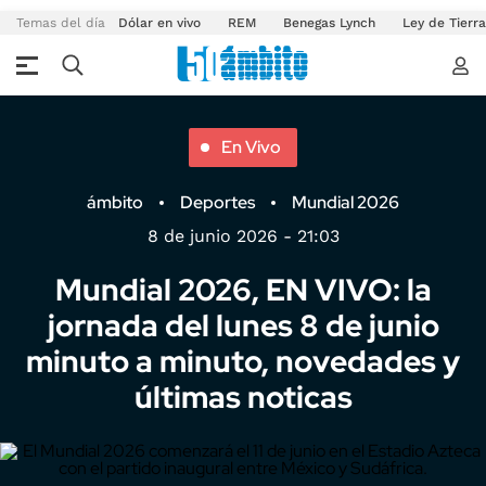
Temas del día
Dólar en vivo
REM
Benegas Lynch
Ley de Tierr
En Vivo
ámbito
Deportes
Mundial 2026
8 de junio 2026 - 21:03
Mundial 2026, EN VIVO: la
jornada del lunes 8 de junio
minuto a minuto, novedades y
últimas noticas