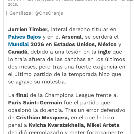
2026.
Gentileza: @OnsOranje
Jurrien Timber,
lateral derecho titular en
Países Bajos
y en el
Arsenal,
se perderá el
Mundial
2026
en
Estados Unidos, México
y
Canadá,
debido a una lesión en la
ingle
que
lo traía afuera de las canchas en los últimos
dos meses, pero tras una fuerte exigencia en
el último partido de la temporada hizo que
se agrave su molestia.
La
final
de la Champions League frente al
Paris Saint-Germain
fue el partido que
ocasionó la dolencia. Tras un error defensivo
de
Cristhian Mosquera,
en el que le hizo
penal a
Kvicha Kvaratskhelia, Mikel Arteta
decidió reemplazarlo y meter forzosamente