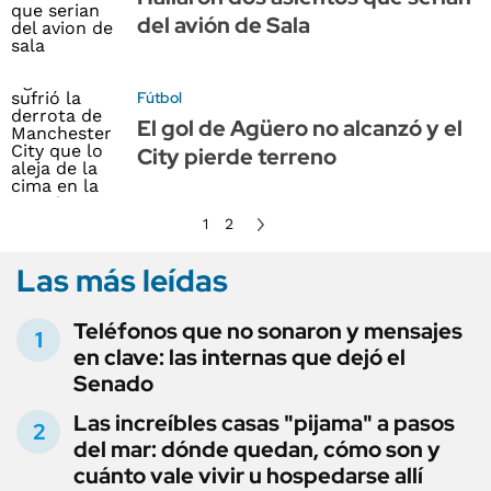
del avión de Sala
Fútbol
El gol de Agüero no alcanzó y el
City pierde terreno
1
2
Las más leídas
Teléfonos que no sonaron y mensajes
en clave: las internas que dejó el
Senado
Las increíbles casas "pijama" a pasos
del mar: dónde quedan, cómo son y
cuánto vale vivir u hospedarse allí