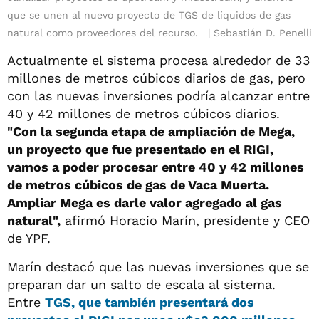
que se unen al nuevo proyecto de TGS de líquidos de gas
natural como proveedores del recurso.
Sebastián D. Penelli
Actualmente el sistema procesa alrededor de 33
millones de metros cúbicos diarios de gas, pero
con las nuevas inversiones podría alcanzar entre
40 y 42 millones de metros cúbicos diarios.
"Con la segunda etapa de ampliación de Mega,
un proyecto que fue presentado en el RIGI,
vamos a poder procesar entre 40 y 42 millones
de metros cúbicos de gas de Vaca Muerta.
Ampliar Mega es darle valor agregado al gas
natural",
afirmó Horacio Marín, presidente y CEO
de YPF.
Marín destacó que las nuevas inversiones que se
preparan dar un salto de escala al sistema.
Entre
TGS, que también presentará dos