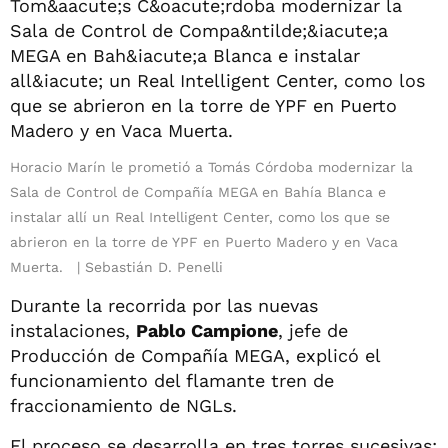
Horacio Marín le prometió a Tomás Córdoba modernizar la
Sala de Control de Compañía MEGA en Bahía Blanca e
instalar allí un Real Intelligent Center, como los que se
abrieron en la torre de YPF en Puerto Madero y en Vaca
Muerta.
Sebastián D. Penelli
Durante la recorrida por las nuevas
instalaciones,
Pablo Campione
, jefe de
Producción de Compañía MEGA, explicó el
funcionamiento del flamante tren de
fraccionamiento de NGLs.
El proceso se desarrolla en tres torres sucesivas: