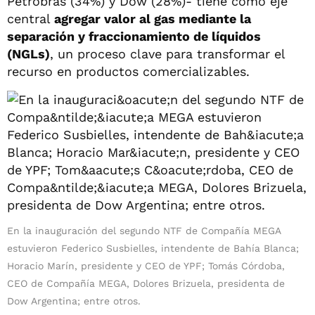
Petrobras (34%) y Dow (28%)- tiene como eje
central
agregar valor al gas mediante la
separación y fraccionamiento de líquidos
(NGLs)
, un proceso clave para transformar el
recurso en productos comercializables.
En la inauguración del segundo NTF de Compañía MEGA
estuvieron Federico Susbielles, intendente de Bahía Blanca;
Horacio Marín, presidente y CEO de YPF; Tomás Córdoba,
CEO de Compañía MEGA, Dolores Brizuela, presidenta de
Dow Argentina; entre otros.