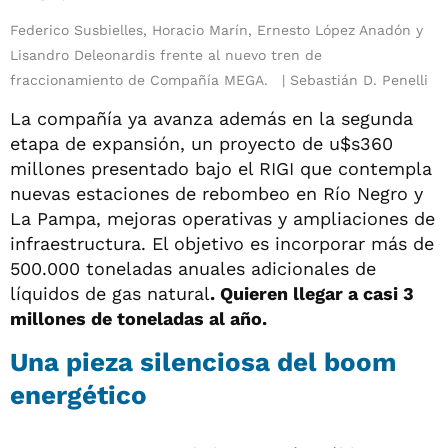
Federico Susbielles, Horacio Marín, Ernesto López Anadón y
Lisandro Deleonardis frente al nuevo tren de
fraccionamiento de Compañía MEGA.
Sebastián D. Penelli
La compañía ya avanza además en la segunda
etapa de expansión, un proyecto de u$s360
millones presentado bajo el RIGI que contempla
nuevas estaciones de rebombeo en Río Negro y
La Pampa, mejoras operativas y ampliaciones de
infraestructura. El objetivo es incorporar más de
500.000 toneladas anuales adicionales de
líquidos de gas natural
. Quieren llegar a casi 3
millones de toneladas al año.
Una pieza silenciosa del boom
energético