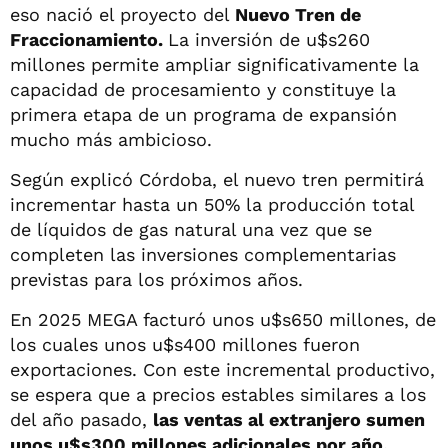
eso nació el proyecto del
Nuevo Tren de
Fraccionamiento.
La inversión de u$s260
millones permite ampliar significativamente la
capacidad de procesamiento y constituye la
primera etapa de un programa de expansión
mucho más ambicioso.
Según explicó Córdoba, el nuevo tren permitirá
incrementar hasta un 50% la producción total
de líquidos de gas natural una vez que se
completen las inversiones complementarias
previstas para los próximos años.
En 2025 MEGA facturó unos u$s650 millones, de
los cuales unos u$s400 millones fueron
exportaciones. Con este incremental productivo,
se espera que a precios estables similares a los
del año pasado,
las ventas al extranjero sumen
unos u$s300 millones adicionales por año.