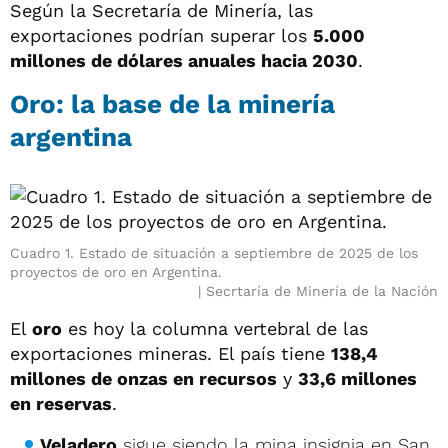
Según la Secretaría de Minería, las
exportaciones podrían superar los
5.000
millones de dólares anuales hacia 2030
.
Oro: la base de la minería
argentina
Cuadro 1. Estado de situación a septiembre de 2025 de los
proyectos de oro en Argentina.
Secrtaría de Minería de la Nación
El
oro
es hoy la columna vertebral de las
exportaciones mineras. El país tiene
138,4
millones de onzas en recursos
y
33,6 millones
en reservas
.
Veladero
sigue siendo la mina insignia en San