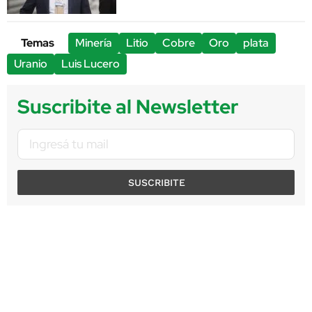
Temas
Minería
Litio
Cobre
Oro
plata
Uranio
Luis Lucero
Suscribite al Newsletter
SUSCRIBITE