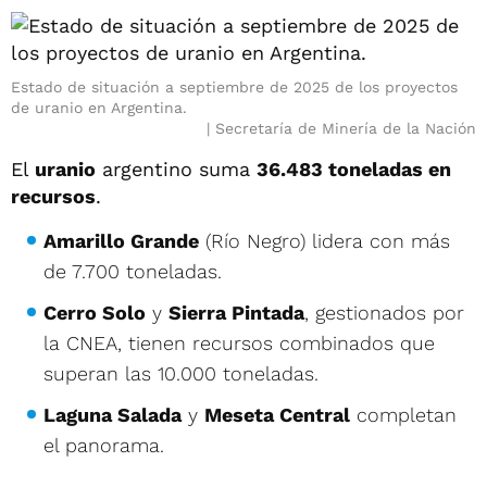
Estado de situación a septiembre de 2025 de los proyectos
de uranio en Argentina.
Secretaría de Minería de la Nación
El
uranio
argentino suma
36.483 toneladas en
recursos
.
Amarillo Grande
(Río Negro) lidera con más
de 7.700 toneladas.
Cerro Solo
y
Sierra Pintada
, gestionados por
la CNEA, tienen recursos combinados que
superan las 10.000 toneladas.
Laguna Salada
y
Meseta Central
completan
el panorama.