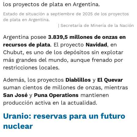
Estado de situación a septiembre de 2025 de los proyectos
de plata en Argentina.
Secretaría de Minería de la Nación
Argentina posee
3.839,5 millones de onzas en
recursos de plata
. El proyecto
Navidad
, en
Chubut, es uno de los depósitos sin explotar
más grandes del mundo, aunque frenado por
restricciones locales.
Además, los proyectos
Diablillos
y
El Quevar
suman cientos de millones de onzas, mientras
San José
y
Puna Operations
mantienen
producción activa en la actualidad.
Uranio: reservas para un futuro
nuclear