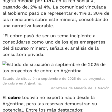
digital medida por
LLYC
en la red social X,
pasando del 2% al 4%. La comunidad vinculada
al Gobierno pasó de representar el 11% al 30% de
las menciones sobre este mineral, consolidando
una narrativa favorable.
“El cobre pasó de ser un tema incipiente a
consolidarse como uno de los ejes emergentes
del discurso minero”, señala el análisis de la
consultora privada.
Estado de situación a septiembre de 2025 de los proyectos
de cobre en Argentina.
Secretaría de Minería de la Nación
El
cobre
todavía no exporta nada desde la
Argentina, pero las reservas demuestran su
potencial. Entre los más destacados: