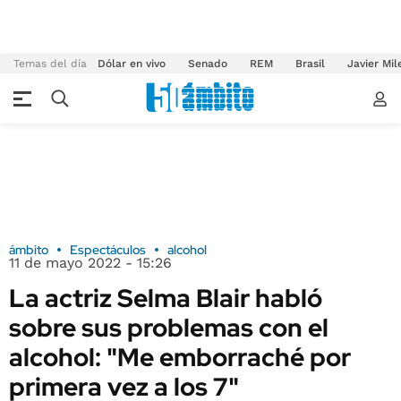
Temas del día
Dólar en vivo
Senado
REM
Brasil
Javier Mil
ámbito
Espectáculos
alcohol
11 de mayo 2022 - 15:26
La actriz Selma Blair habló
sobre sus problemas con el
alcohol: "Me emborraché por
primera vez a los 7"