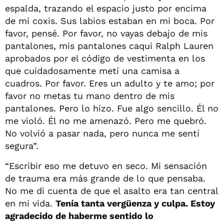
espalda, trazando el espacio justo por encima
de mi coxis. Sus labios estaban en mi boca. Por
favor, pensé. Por favor, no vayas debajo de mis
pantalones, mis pantalones caqui Ralph Lauren
aprobados por el código de vestimenta en los
que cuidadosamente metí una camisa a
cuadros. Por favor. Eres un adulto y te amo; por
favor no metas tu mano dentro de mis
pantalones. Pero lo hizo. Fue algo sencillo. Él no
me violó. Él no me amenazó. Pero me quebró.
No volvió a pasar nada, pero nunca me sentí
segura”.
“Escribir eso me detuvo en seco. Mi sensación
de trauma era más grande de lo que pensaba.
No me di cuenta de que el asalto era tan central
en mi vida.
Tenía tanta vergüenza y culpa. Estoy
agradecido de haberme sentido lo