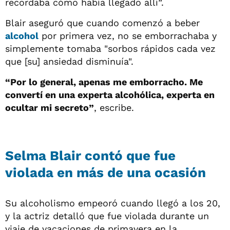
recordaba cómo había llegado allí”.
Blair aseguró que cuando comenzó a beber
alcohol
por primera vez, no se emborrachaba y
simplemente tomaba "sorbos rápidos cada vez
que [su] ansiedad disminuía".
“Por lo general, apenas me emborracho. Me
convertí en una experta alcohólica, experta en
ocultar mi secreto”
, escribe.
Selma Blair contó que fue
violada en más de una ocasión
Su alcoholismo empeoró cuando llegó a los 20,
y la actriz detalló que fue violada durante un
viaje de vacaciones de primavera en la