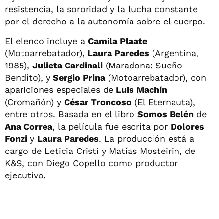
resistencia, la sororidad y la lucha constante
por el derecho a la autonomía sobre el cuerpo.
El elenco incluye a
Camila Plaate
(Motoarrebatador),
Laura Paredes
(Argentina,
1985),
Julieta Cardinali
(Maradona: Sueño
Bendito), y
Sergio Prina
(Motoarrebatador), con
apariciones especiales de
Luis Machín
(Cromañón) y
César Troncoso
(El Eternauta),
entre otros. Basada en el libro
Somos Belén
de
Ana Correa
, la película fue escrita por
Dolores
Fonzi
y
Laura Paredes
. La producción está a
cargo de Leticia Cristi y Matías Mosteirin, de
K&S, con Diego Copello como productor
ejecutivo.