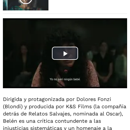
Dirigida y protagonizada por Dolores Fonzi
(Blondi) y producida por K&S Films (la compañía
detrás de Relatos Salvajes, nominada al Oscar),
Belén es una crítica contundente a las
injusticias sistemáticas y un homenaje a la