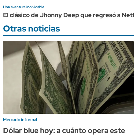
Una aventura inolvidable
El clásico de Jhonny Deep que regresó a Netflix
Otras noticias
Mercado informal
Dólar blue hoy: a cuánto opera este