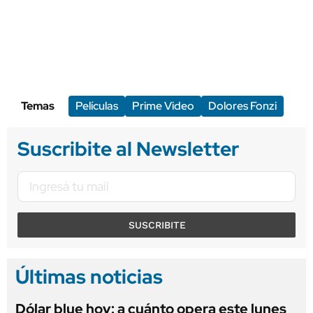
Temas
Películas
Prime Video
Dolores Fonzi
Suscribite al Newsletter
SUSCRIBITE
Últimas noticias
Dólar blue hoy: a cuánto opera este lunes