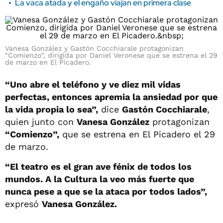
La vaca atada y el engaño viajan en primera clase
Vanesa González y Gastón Cocchiarale protagonizan
"Comienzo", dirigida por Daniel Veronese que se estrena el 29
de marzo en El Picadero.
“Uno abre el teléfono y ve diez mil vidas
perfectas, entonces apremia la ansiedad por que
la vida propia lo sea”,
dice
Gastón Cocchiarale
,
quien junto con
Vanesa González
protagonizan
“Comienzo”,
que se estrena en El Picadero el 29
de marzo.
“El teatro es el gran ave fénix de todos los
mundos. A la Cultura la veo más fuerte que
nunca pese a que se la ataca por todos lados”,
expresó
Vanesa González.