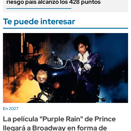
riesgo país alcanzó los 428 puntos
Te puede interesar
En 2027
La película "Purple Rain" de Prince
llegará a Broadway en forma de