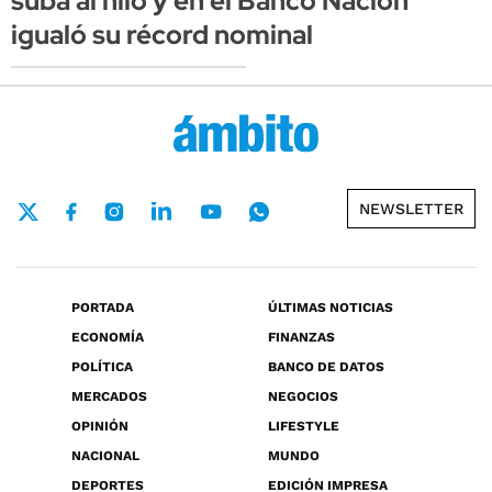
suba al hilo y en el Banco Nación
igualó su récord nominal
NEWSLETTER
PORTADA
ÚLTIMAS NOTICIAS
ECONOMÍA
FINANZAS
POLÍTICA
BANCO DE DATOS
MERCADOS
NEGOCIOS
OPINIÓN
LIFESTYLE
NACIONAL
MUNDO
DEPORTES
EDICIÓN IMPRESA