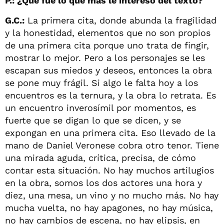
P.: ¿Qué fue lo que más le interesó del texto?
G.C.:
La primera cita, donde abunda la fragilidad
y la honestidad, elementos que no son propios
de una primera cita porque uno trata de fingir,
mostrar lo mejor. Pero a los personajes se les
escapan sus miedos y deseos, entonces la obra
se pone muy frágil. Si algo le falta hoy a los
encuentros es la ternura, y la obra lo retrata. Es
un encuentro inverosímil por momentos, es
fuerte que se digan lo que se dicen, y se
expongan en una primera cita. Eso llevado de la
mano de Daniel Veronese cobra otro tenor. Tiene
una mirada aguda, crítica, precisa, de cómo
contar esta situación. No hay muchos artilugios
en la obra, somos los dos actores una hora y
diez, una mesa, un vino y no mucho más. No hay
mucha vuelta, no hay apagones, no hay música,
no hay cambios de escena, no hay elipsis, en