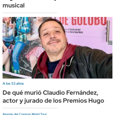
musical
A los 53 años
De qué murió Claudio Fernández,
actor y jurado de los Premios Hugo
Amigas del Corazon World Tour