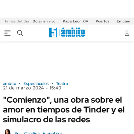
Temas del día
Dólar en vivo
Papa León XIV
Puertos
Empleo
ámbito
Espectáculos
Teatro
21 de marzo 2024 - 15:40
"Comienzo", una obra sobre el
amor en tiempos de Tinder y el
simulacro de las redes
Carolina Liponetzky
Por