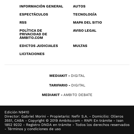
INFORMACIÓN GENERAL
AUTOS
ESPECTÁCULOS
TECNOLOGÍA
RSS
MAPA DEL SITIO
POLÍTICA DE
AVISO LEGAL
PRIVACIDAD DE
ÁMBITO.COM
EDICTOS JUDICIALES
MULTAS
LICITACIONES
MEDIAKIT
DIGITAL
TARIFARIO
DIGITAL
MEDIAKIT
AMBITO DEBATE
Edición N9410
Director: Gabriel Morini - Propietario: Nefir S.A. - Domicilio: Olleros
3551, CABA - Copyright © 2019 Ambito.com - RNPI En trámite - Issn
1852 9232 - Registro DNDA en trámite - Todos los derechos reservados
- Términos y condiciones de uso