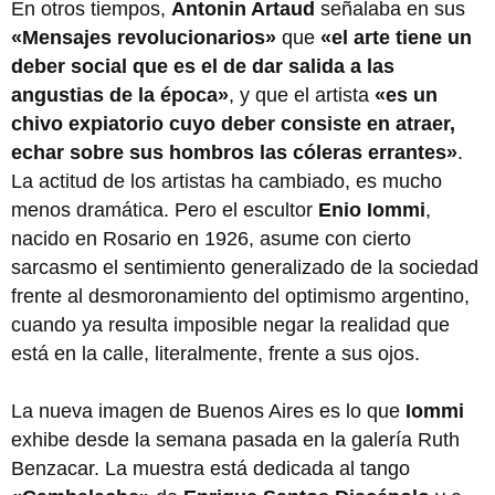
En otros tiempos,
Antonin Artaud
señalaba en sus
«Mensajes revolucionarios»
que
«el arte tiene un
deber social que es el de dar salida a las
angustias de la época»
, y que el artista
«es un
chivo expiatorio cuyo deber consiste en atraer,
echar sobre sus hombros las cóleras errantes»
.
La actitud de los artistas ha cambiado, es mucho
menos dramática. Pero el escultor
Enio Iommi
,
nacido en Rosario en 1926, asume con cierto
sarcasmo el sentimiento generalizado de la sociedad
frente al desmoronamiento del optimismo argentino,
cuando ya resulta imposible negar la realidad que
está en la calle, literalmente, frente a sus ojos.
La nueva imagen de Buenos Aires es lo que
Iommi
exhibe desde la semana pasada en la galería Ruth
Benzacar. La muestra está dedicada al tango