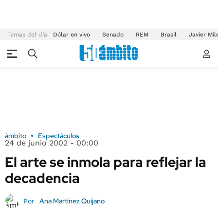
Temas del día
Dólar en vivo
Senado
REM
Brasil
Javier Mil
ámbito
Espectáculos
24 de junio 2002 - 00:00
El arte se inmola para reflejar la
decadencia
Ana Martínez Quijano
Por