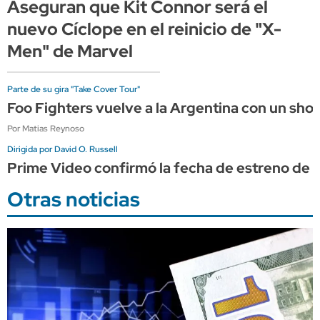
Aseguran que Kit Connor será el
nuevo Cíclope en el reinicio de "X-
Men" de Marvel
Parte de su gira "Take Cover Tour"
Foo Fighters vuelve a la Argentina con un sho
Por Matias Reynoso
Dirigida por David O. Russell
Prime Video confirmó la fecha de estreno de "
Otras noticias