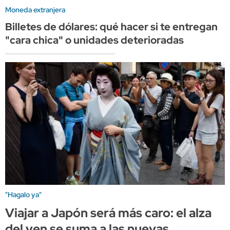
Moneda extranjera
Billetes de dólares: qué hacer si te entregan
"cara chica" o unidades deterioradas
"Hagalo ya"
Viajar a Japón será más caro: el alza
del yen se suma a las nuevas