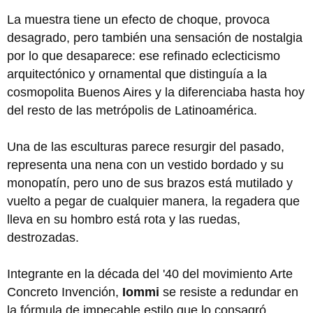
La muestra tiene un efecto de choque, provoca
desagrado, pero también una sensación de nostalgia
por lo que desaparece: ese refinado eclecticismo
arquitectónico y ornamental que distinguía a la
cosmopolita Buenos Aires y la diferenciaba hasta hoy
del resto de las metrópolis de Latinoamérica.
Una de las esculturas parece resurgir del pasado,
representa una nena con un vestido bordado y su
monopatín, pero uno de sus brazos está mutilado y
vuelto a pegar de cualquier manera, la regadera que
lleva en su hombro está rota y las ruedas,
destrozadas.
Integrante en la década del '40 del movimiento Arte
Concreto Invención,
Iommi
se resiste a redundar en
la fórmula de impecable estilo que lo consagró,