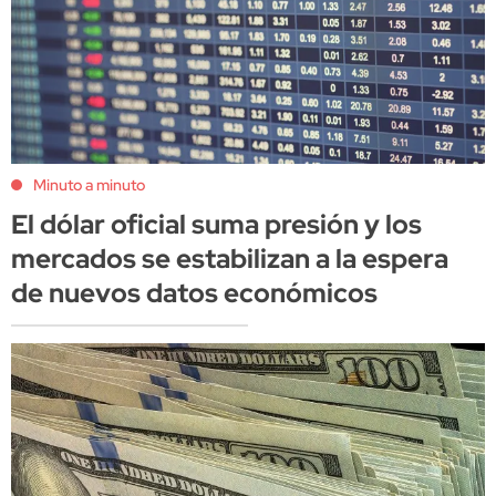
Minuto a minuto
El dólar oficial suma presión y los
mercados se estabilizan a la espera
de nuevos datos económicos