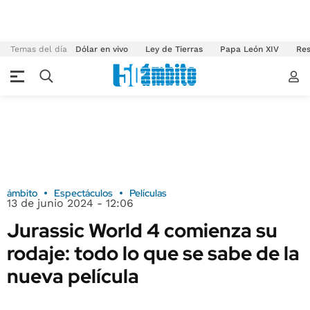
Temas del día
Dólar en vivo
Ley de Tierras
Papa León XIV
Res
ámbito
Espectáculos
Películas
13 de junio 2024 - 12:06
Jurassic World 4 comienza su
rodaje: todo lo que se sabe de la
nueva película