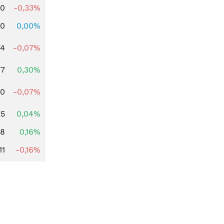
00
-0,33%
00
0,00%
74
-0,07%
77
0,30%
50
-0,07%
25
0,04%
88
0,16%
11
-0,16%