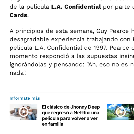
de la película
L.A. Confidential
por parte 
Cards
.
A principios de esta semana, Guy Pearce 
desagradable experiencia trabajando con 
película L.A. Confidential de 1997. Pearce 
momento respondió a las supuestas insin
ignorándolas y pensando: "Ah, eso no es n
nada".
Informate más
El clásico de Jhonny Deep
que regresó a Netflix: una
película para volver a ver
en familia