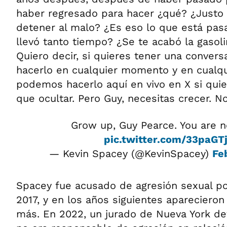
haber regresado para hacer ¿qué? ¿Justo
detener al malo? ¿Es eso lo que está pas
llevó tanto tiempo? ¿Se te acabó la gasoli
Quiero decir, si quieres tener una conversa
hacerlo en cualquier momento y en cualqui
podemos hacerlo aquí en vivo en X si qui
que ocultar. Pero Guy, necesitas crecer. No
Grow up, Guy Pearce. You are no
pic.twitter.com/33paGT
— Kevin Spacey (@KevinSpacey)
Fe
Spacey fue acusado de agresión sexual p
2017, y en los años siguientes aparecieron
más. En 2022, un jurado de Nueva York d