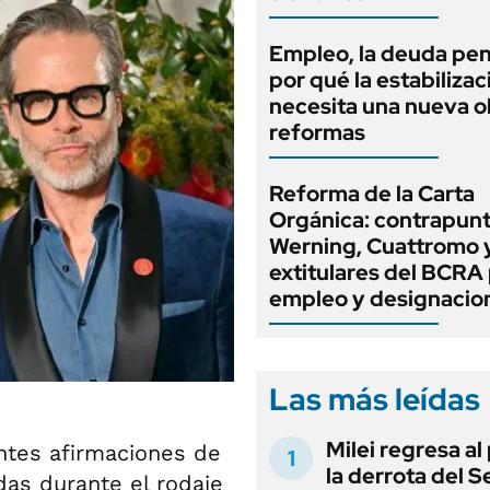
Empleo, la deuda pen
por qué la estabilizac
necesita una nueva o
reformas
Reforma de la Carta
Orgánica: contrapunt
Werning, Cuattromo 
extitulares del BCRA 
empleo y designacio
Las más leídas
Milei regresa al
entes afirmaciones de
la derrota del 
as durante el rodaje