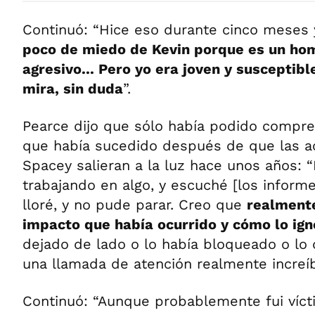
Continuó: “Hice eso durante cinco meses 
poco de miedo de Kevin porque es un ho
agresivo... Pero yo era joven y susceptible
mira, sin duda
”.
Pearce dijo que sólo había podido compr
que había sucedido después de que las a
Spacey salieran a la luz hace unos años: 
trabajando en algo, y escuché [los infor
lloré, y no pude parar. Creo que
realmente
impacto que había ocurrido y cómo lo ign
dejado de lado o lo había bloqueado o lo 
una llamada de atención realmente increíb
Continuó: “Aunque probablemente fui víct