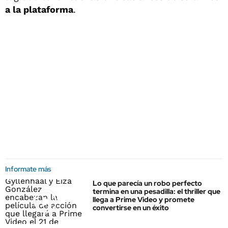
a la plataforma
.
Informate más
Lo que parecía un robo perfecto
termina en una pesadilla: el thriller que
llega a Prime Video y promete
convertirse en un éxito