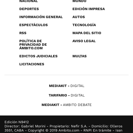
NACIONAL
MUNDO
DEPORTES
EDICIÓN IMPRESA
INFORMACIÓN GENERAL
AUTOS
ESPECTÁCULOS
TECNOLOGÍA
RSS
MAPA DEL SITIO
POLÍTICA DE
AVISO LEGAL
PRIVACIDAD DE
ÁMBITO.COM
EDICTOS JUDICIALES
MULTAS
LICITACIONES
MEDIAKIT
DIGITAL
TARIFARIO
DIGITAL
MEDIAKIT
AMBITO DEBATE
Edición N9412
Director: Gabriel Morini - Propietario: Nefir S.A. - Domicilio: Olleros
3551, CABA - Copyright © 2019 Ambito.com - RNPI En trámite - Issn