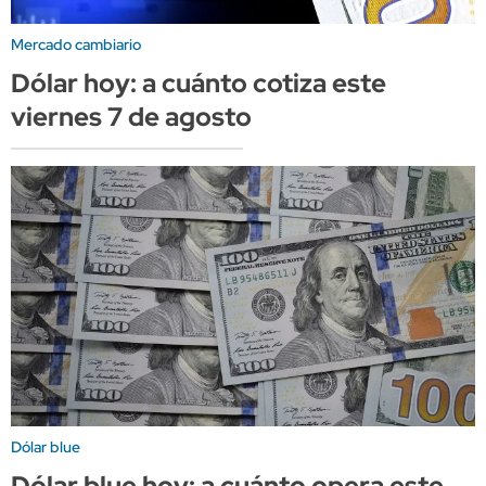
Mercado cambiario
Dólar hoy: a cuánto cotiza este
viernes 7 de agosto
Dólar blue
Dólar blue hoy: a cuánto opera este