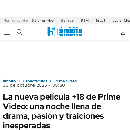
Temas del día
Dólar en vivo
Senado
REM
Brasil
Javier Mil
ámbito
Espectáculos
Prime Video
30 de octubre 2025 - 08:30
La nueva película +18 de Prime
Video: una noche llena de
drama, pasión y traiciones
inesperadas