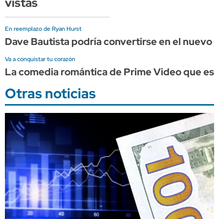
vistas
En reemplazo de Ryan Hurst
Dave Bautista podría convertirse en el nuevo 
Va a conquistar tu corazón
La comedia romántica de Prime Video que es p
Otras noticias