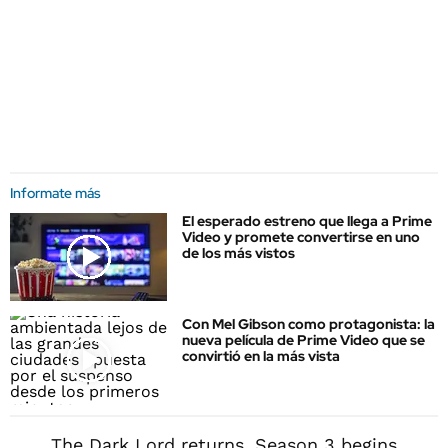
Informate más
El esperado estreno que llega a Prime
Video y promete convertirse en uno
de los más vistos
Con Mel Gibson como protagonista: la
nueva película de Prime Video que se
convirtió en la más vista
The Dark Lord returns. Season 3 begins