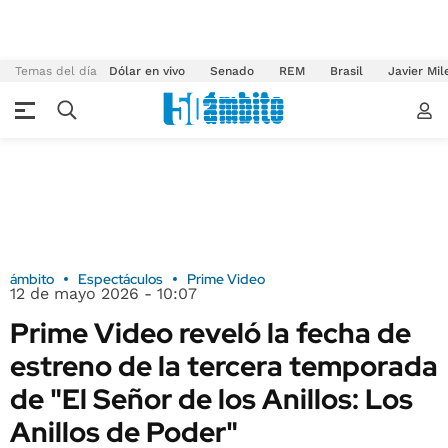
Temas del día
Dólar en vivo
Senado
REM
Brasil
Javier Mil
ámbito
Espectáculos
Prime Video
12 de mayo 2026 - 10:07
Prime Video reveló la fecha de
estreno de la tercera temporada
de "El Señor de los Anillos: Los
Anillos de Poder"