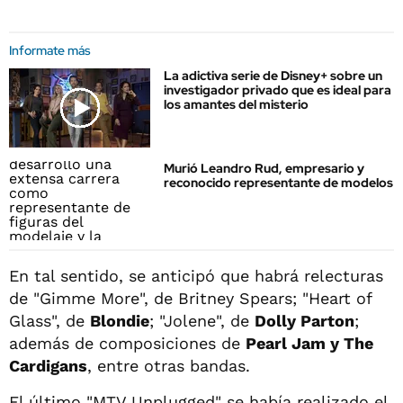
Informate más
La adictiva serie de Disney+ sobre un
investigador privado que es ideal para
los amantes del misterio
Murió Leandro Rud, empresario y
reconocido representante de modelos
En tal sentido, se anticipó que habrá relecturas
de "Gimme More", de Britney Spears; "Heart of
Glass", de
Blondie
; "Jolene", de
Dolly Parton
;
además de composiciones de
Pearl Jam y The
Cardigans
, entre otras bandas.
El último "MTV Unplugged" se había realizado el