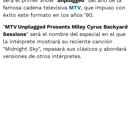
será el primer show "
unplugged
" del año de la
famosa cadena televisiva
MTV
, que impuso con
éxito este formato en los años ‘90.
"
MTV Unplugged Presents Miley Cyrus Backyard
Sessions
" será el nombre del especial en el que
la intérprete mostrará su reciente canción
"Midnight Sky", repasará sus clásicos y abordará
versiones de otros intérpretes.