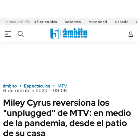
Temas del día
Dólar en vivo
Reservas
Morosidad
Senado
I
ámbito
Espectáculos
MTV
6 de octubre 2020 - 09:09
Miley Cyrus reversiona los
"unplugged" de MTV: en medio
de la pandemia, desde el patio
de su casa