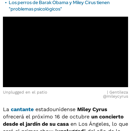
Los perros de Barak Obama y Miley Cirus tienen
"problemas psicológicos"
Unplugged en el patio
Gentileza
@mileycyrus
La
cantante
estadounidense
Miley Cyrus
ofrecerá el próximo 16 de octubre
un concierto
desde el jardín de su casa
en Los Ángeles, lo que