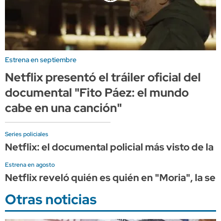
Estrena en septiembre
Netflix presentó el tráiler oficial del
documental "Fito Páez: el mundo
cabe en una canción"
Series policiales
Netflix: el documental policial más visto de la
Estrena en agosto
Netflix reveló quién es quién en "Moria", la se
Otras noticias