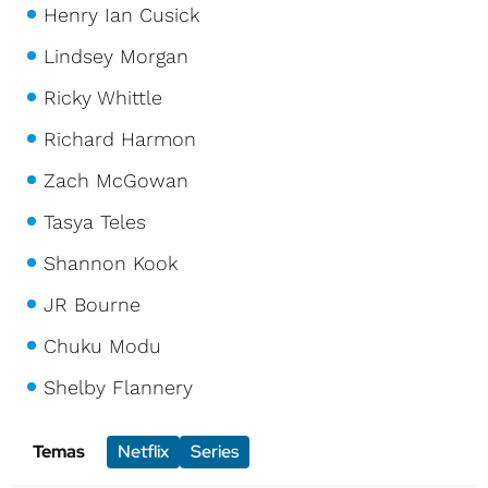
Henry Ian Cusick
Lindsey Morgan
Ricky Whittle
Richard Harmon
Zach McGowan
Tasya Teles
Shannon Kook
JR Bourne
Chuku Modu
Shelby Flannery
Temas
Netflix
Series