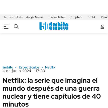
Temas del día
Jorge Messi
Javier Milei
Empleo
BCRA
Deu
ámbito
Espectáculos
Netflix
4 de junio 2024 - 17:30
Netflix: la serie que imagina el
mundo después de una guerra
nuclear y tiene capítulos de 40
minutos