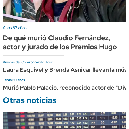
A los 53 años
De qué murió Claudio Fernández,
actor y jurado de los Premios Hugo
Amigas del Corazon World Tour
Laura Esquivel y Brenda Asnicar llevan la músi
Tenía 60 años
Murió Pablo Palacio, reconocido actor de "Di
Otras noticias