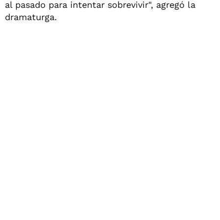
al pasado para intentar sobrevivir", agregó la
dramaturga.