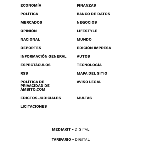
ECONOMÍA
FINANZAS
POLÍTICA
BANCO DE DATOS
MERCADOS
NEGOCIOS
OPINIÓN
LIFESTYLE
NACIONAL
MUNDO
DEPORTES
EDICIÓN IMPRESA
INFORMACIÓN GENERAL
AUTOS
ESPECTÁCULOS
TECNOLOGÍA
RSS
MAPA DEL SITIO
POLÍTICA DE
AVISO LEGAL
PRIVACIDAD DE
ÁMBITO.COM
EDICTOS JUDICIALES
MULTAS
LICITACIONES
MEDIAKIT
DIGITAL
TARIFARIO
DIGITAL