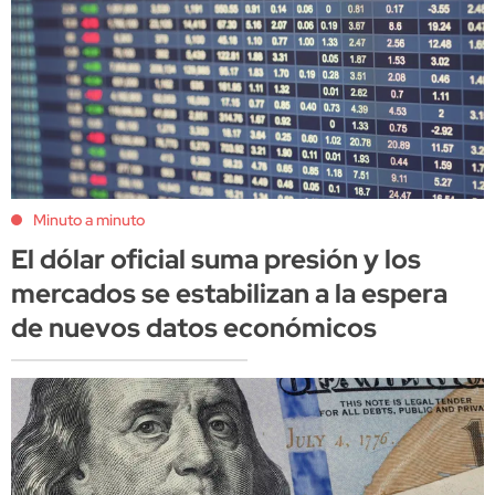
Minuto a minuto
El dólar oficial suma presión y los
mercados se estabilizan a la espera
de nuevos datos económicos