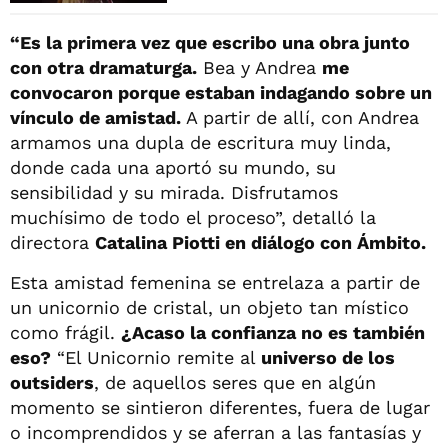
“Es la primera vez que escribo una obra junto
con otra dramaturga.
Bea y Andrea
me
convocaron porque estaban indagando sobre un
vínculo de amistad.
A partir de allí, con Andrea
armamos una dupla de escritura muy linda,
donde cada una aportó su mundo, su
sensibilidad y su mirada. Disfrutamos
muchísimo de todo el proceso”, detalló la
directora
Catalina Piotti en diálogo con Ámbito.
Esta amistad femenina se entrelaza a partir de
un unicornio de cristal, un objeto tan místico
como frágil.
¿Acaso la confianza no es también
eso?
“El Unicornio remite al
universo de los
outsiders
, de aquellos seres que en algún
momento se sintieron diferentes, fuera de lugar
o incomprendidos y se aferran a las fantasías y