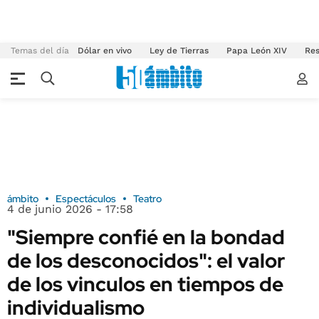
Temas del día
Dólar en vivo
Ley de Tierras
Papa León XIV
Res
ámbito
Espectáculos
Teatro
4 de junio 2026 - 17:58
"Siempre confié en la bondad
de los desconocidos": el valor
de los vinculos en tiempos de
individualismo