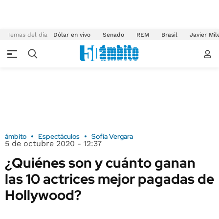
Temas del día
Dólar en vivo
Senado
REM
Brasil
Javier Mil
ámbito
Espectáculos
Sofía Vergara
5 de octubre 2020 - 12:37
¿Quiénes son y cuánto ganan
las 10 actrices mejor pagadas de
Hollywood?