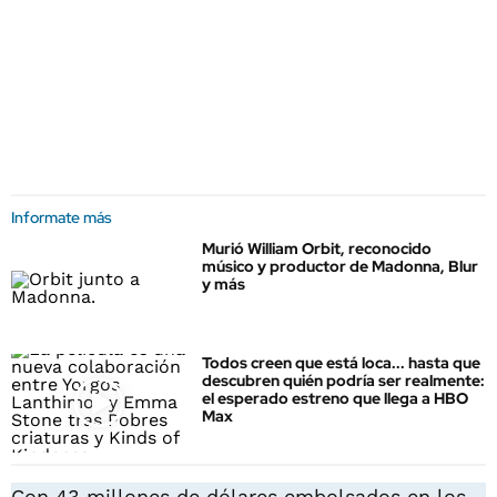
Informate más
Murió William Orbit, reconocido
músico y productor de Madonna, Blur
y más
Todos creen que está loca... hasta que
descubren quién podría ser realmente:
el esperado estreno que llega a HBO
Max
Con 43 millones de dólares embolsados en los