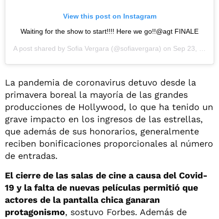
View this post on Instagram
Waiting for the show to start!!!! Here we go!!@agt FINALE
A post shared by
Sofia Vergara
(@sofiavergara) on
Sep 23, 2020 at 4:21pm PDT
La pandemia de coronavirus detuvo desde la
primavera boreal la mayoría de las grandes
producciones de Hollywood, lo que ha tenido un
grave impacto en los ingresos de las estrellas,
que además de sus honorarios, generalmente
reciben bonificaciones proporcionales al número
de entradas.
El cierre de las salas de cine a causa del Covid-
19 y la falta de nuevas películas permitió que
actores de la pantalla chica ganaran
protagonismo
, sostuvo Forbes. Además de