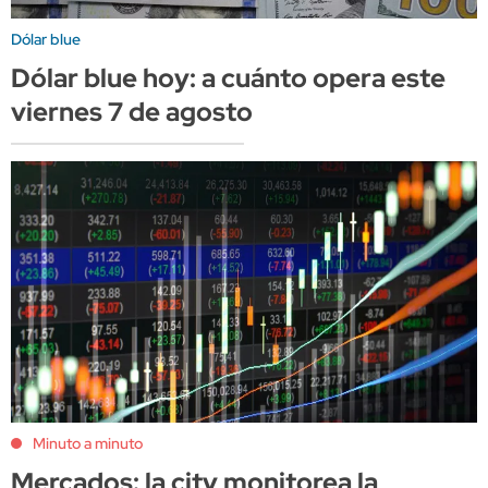
Dólar blue
Dólar blue hoy: a cuánto opera este
viernes 7 de agosto
Minuto a minuto
Mercados: la city monitorea la