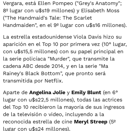
Vergara, está Ellen Pompeo ("Grey's Anatomy";
8º lugar con u$s19 millones) y Elisabeth Moss
("The Handmaid's Tale: The Scarlet
Handmaiden", en el 9º lugar con u$s16 millones).
La estrella estadounidense Viola Davis hizo su
aparición en el Top 10 por primera vez (10° lugar,
con u$s15,5 millones) con su papel principal en
la serie policíaca "Murder", que transmite la
cadena ABC desde 2014, y en la serie "Ma
Rainey's Black Bottom", que pronto será
transmitida por Netflix.
Aparte de
Angelina Jolie
y
Emily Blunt
(en 6°
lugar con u$s22,5 millones), todas las actrices
del Top 10 recibieron la mayoría de sus ingresos
de la televisión o video, incluyendo a la
reconocida estrella de cine
Meryl Streep
(5º
lugar con u$s24 millones).