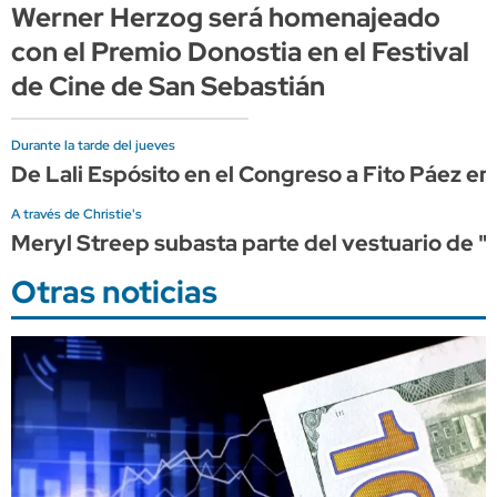
Werner Herzog será homenajeado
con el Premio Donostia en el Festival
de Cine de San Sebastián
Durante la tarde del jueves
De Lali Espósito en el Congreso a Fito Páez en
A través de Christie's
Meryl Streep subasta parte del vestuario de "E
Otras noticias