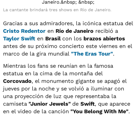
La cantante brindará tres shows en Río de Janeiro.
Gracias a sus admiradores, la icónica estatua del
Cristo Redentor
en
Río de Janeiro
recibió a
Taylor Swift
en
Brasil
con los
brazos abiertos
antes de su próximo concierto este viernes en el
marco de la gira mundial
"The Eras Tour"
.
Mientras los fans se reunían en la famosa
estatua en la cima de la montaña del
Corcovado
, el monumento gigante se apagó el
jueves por la noche y se volvió a iluminar con
una proyección de luz que representaba la
camiseta
"Junior Jewels"
de
Swift
, que aparece
en el video de la canción
"You Belong With Me"
.