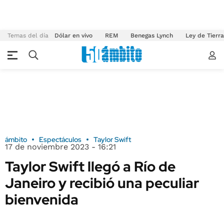
Temas del día
Dólar en vivo
REM
Benegas Lynch
Ley de Tierr
ámbito
Espectáculos
Taylor Swift
17 de noviembre 2023 - 16:21
Taylor Swift llegó a Río de
Janeiro y recibió una peculiar
bienvenida