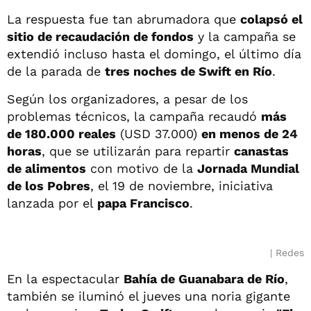
La respuesta fue tan abrumadora que
colapsó el
sitio de recaudación de fondos
y la campaña se
extendió incluso hasta el domingo, el último día
de la parada de
tres noches de Swift en Río
.
Según los organizadores, a pesar de los
problemas técnicos, la campaña recaudó
más
de 180.000 reales
(USD 37.000)
en menos de 24
horas
, que se utilizarán para repartir
canastas
de alimentos
con motivo de la
Jornada Mundial
de los Pobres
, el 19 de noviembre, iniciativa
lanzada por el
papa Francisco
.
Redes
En la espectacular
Bahía de Guanabara de
Río
,
también se iluminó el jueves una noria gigante