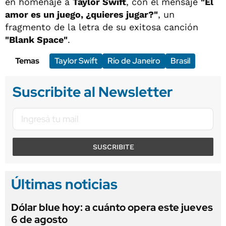
en homenaje a
Taylor
Swift
, con el mensaje
"El
amor es un juego, ¿quieres jugar?"
, un
fragmento de la letra de su exitosa canción
"Blank Space"
.
Temas
Taylor Swift
Río de Janeiro
Brasil
Suscribite al Newsletter
SUSCRIBITE
Últimas noticias
Dólar blue hoy: a cuánto opera este jueves
6 de agosto