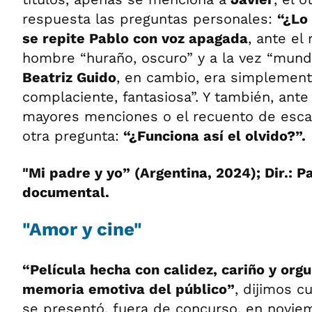
respuesta las preguntas personales:
“¿Lo
se repite Pablo con voz apagada
, ante el
hombre “huraño, oscuro” y a la vez “mund
Beatriz Guido
, en cambio, era simplement
complaciente, fantasiosa”. Y también, ante
mayores menciones o el recuento de esca
otra pregunta:
“¿Funciona así el olvido?”.
"Mi padre y yo” (Argentina, 2024); Dir.: P
documental.
"Amor y cine"
“Película hecha con calidez, cariño y orgu
memoria emotiva del público”
, dijimos 
se presentó, fuera de concurso, en novie