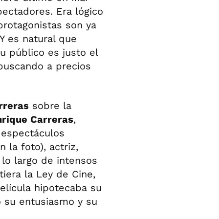
pectadores. Era lógico
protagonistas son ya
Y es natural que
 público es justo el
 buscando a precios
rreras
sobre la
nrique Carreras
,
y espectáculos
 la foto), actriz,
lo largo de intensos
iera la Ley de Cine,
elícula hipotecaba su
to su entusiasmo y su