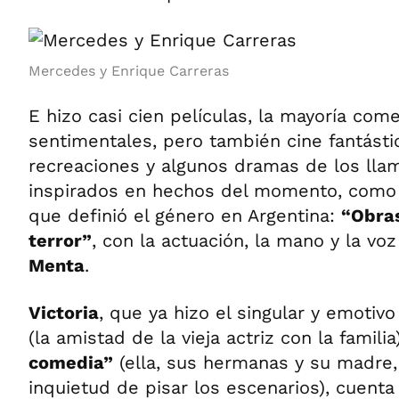
Mercedes y Enrique Carreras
E hizo casi cien películas, la mayoría com
sentimentales, pero también cine fantástic
recreaciones y algunos dramas de los lla
inspirados en hechos del momento, como 
que definió el género en Argentina:
“Obra
terror”
, con la actuación, la mano y la vo
Menta
.
Victoria
, que ya hizo el singular y emotiv
(la amistad de la vieja actriz con la famili
comedia”
(ella, sus hermanas y su madre, 
inquietud de pisar los escenarios), cuenta a