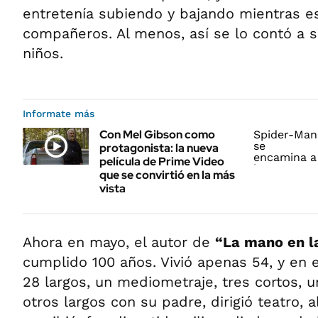
entretenía subiendo y bajando mientras e
compañeros. Al menos, así se lo contó a s
niños.
Informate más
Con Mel Gibson como
protagonista: la nueva
película de Prime Video
que se convirtió en la más
vista
Ahora en mayo, el autor de
“La mano en l
cumplido 100 años. Vivió apenas 54, y en 
28 largos, un mediometraje, tres cortos, un
otros largos con su padre, dirigió teatro, 