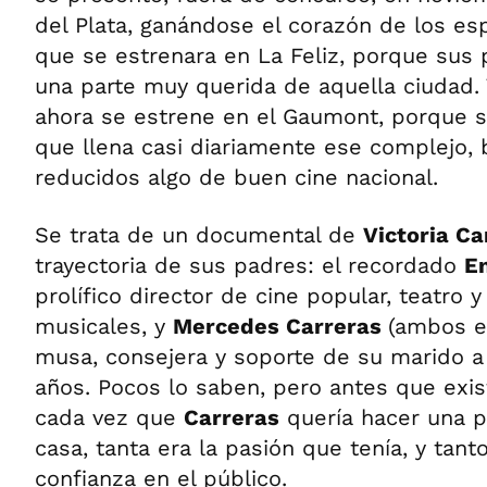
del Plata, ganándose el corazón de los es
que se estrenara en La Feliz, porque sus 
una parte muy querida de aquella ciudad. 
ahora se estrene en el Gaumont, porque su
que llena casi diariamente ese complejo,
reducidos algo de buen cine nacional.
Se trata de un documental de
Victoria Ca
trayectoria de sus padres: el recordado
E
prolífico director de cine popular, teatro 
musicales, y
Mercedes Carreras
(ambos en
musa, consejera y soporte de su marido a 
años. Pocos lo saben, pero antes que exist
cada vez que
Carreras
quería hacer una p
casa, tanta era la pasión que tenía, y tan
confianza en el público.