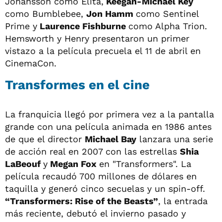
Johansson como Elita,
Keegan-Michael Key
como Bumblebee,
Jon Hamm
como Sentinel
Prime y
Laurence Fishburne
como Alpha Trion.
Hemsworth y Henry presentaron un primer
vistazo a la película precuela el 11 de abril en
CinemaCon.
Transformes en el cine
La franquicia llegó por primera vez a la pantalla
grande con una película animada en 1986 antes
de que el director
Michael Bay
lanzara una serie
de acción real en 2007 con las estrellas
Shia
LaBeouf
y
Megan Fox
en "Transformers". La
película recaudó 700 millones de dólares en
taquilla y generó cinco secuelas y un spin-off.
“Transformers: Rise of the Beasts”
, la entrada
más reciente, debutó el invierno pasado y