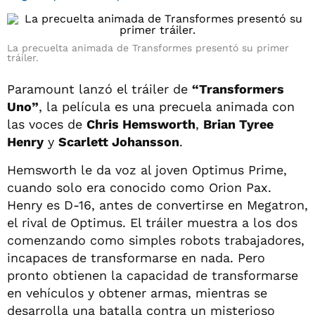
La precuelta animada de Transformes presentó su primer
tráiler.
Paramount lanzó el tráiler de
“Transformers
Uno”
, la película es una precuela animada con
las voces de
Chris Hemsworth
,
Brian Tyree
Henry
y
Scarlett Johansson
.
Hemsworth le da voz al joven Optimus Prime,
cuando solo era conocido como Orion Pax.
Henry es D-16, antes de convertirse en Megatron,
el rival de Optimus. El tráiler muestra a los dos
comenzando como simples robots trabajadores,
incapaces de transformarse en nada. Pero
pronto obtienen la capacidad de transformarse
en vehículos y obtener armas, mientras se
desarrolla una batalla contra un misterioso