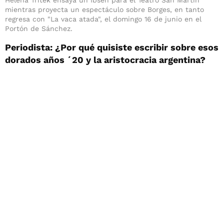
mientras proyecta un espectáculo sobre Borges, en tanto
regresa con "La vaca atada", el domingo 16 de junio en el
Portón de Sánchez.
Periodista: ¿Por qué quisiste escribir sobre esos
dorados años ´20 y la aristocracia argentina?