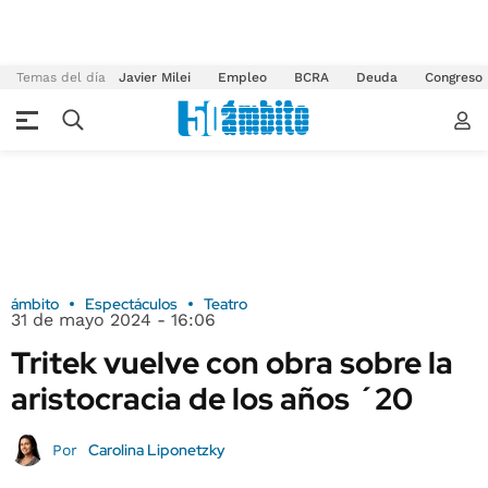
Temas del día
Javier Milei
Empleo
BCRA
Deuda
Congreso
ámbito
Espectáculos
Teatro
31 de mayo 2024 - 16:06
Tritek vuelve con obra sobre la
aristocracia de los años ´20
Carolina Liponetzky
Por