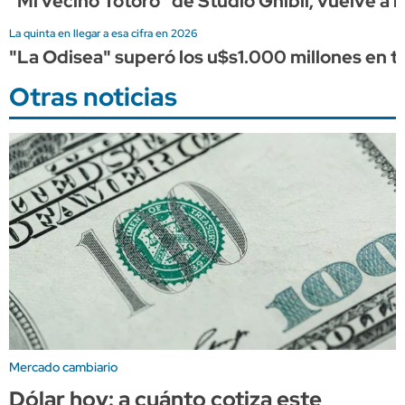
"Mi vecino Totoro" de Studio Ghibli, vuelve a l
La quinta en llegar a esa cifra en 2026
"La Odisea" superó los u$s1.000 millones en ta
Otras noticias
Mercado cambiario
Dólar hoy: a cuánto cotiza este