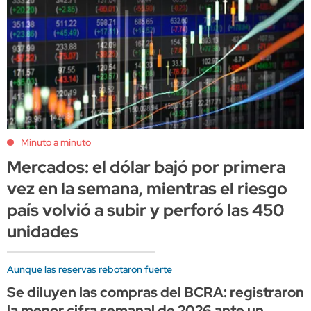
Minuto a minuto
Mercados: el dólar bajó por primera
vez en la semana, mientras el riesgo
país volvió a subir y perforó las 450
unidades
Aunque las reservas rebotaron fuerte
Se diluyen las compras del BCRA: registraron
la menor cifra semanal de 2026 ante un