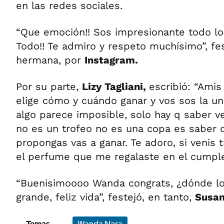
en las redes sociales.
“Que emoción!! Sos impresionante todo lo
Todo!! Te admiro y respeto muchísimo”, fe
hermana, por
Instagram.
Por su parte,
Lizy Tagliani,
escribió: “Amis
elige cómo y cuándo ganar y vos sos la un
algo parece imposible, solo hay q saber ve
no es un trofeo no es una copa es saber 
propongas vas a ganar. Te adoro, si venis
el perfume que me regalaste en el cumple j
“Buenisimoooo Wanda congrats, ¿dónde lo
grande, feliz vida”, festejó, en tanto,
Susa
Temas
Wanda Nara