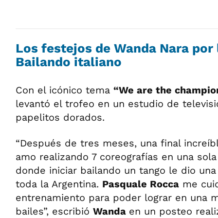
Los festejos de Wanda Nara por 
Bailando italiano
Con el icónico tema
“We are the champio
levantó el trofeo en un estudio de televi
papelitos dorados.
“Después de tres meses, una final increíb
amo realizando 7 coreografías en una sola 
donde iniciar bailando un tango le dio un
toda la Argentina.
Pasquale Rocca
me cuid
entrenamiento para poder lograr en una 
bailes”, escribió
Wanda
en un posteo real