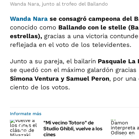
Wanda Nara, junto al trofeo del Bailando
Wanda Nara
se consagró campeona del Ba
conocido como
Ballando con le stelle (Ba
estrellas),
gracias a una victoria contunde
reflejada en el voto de los televidentes.
Junto a su pareja, el bailarín
Pasquale La 
se quedó con el máximo galardón gracias a
Simona Ventura y Samuel Peron
, por una 
ciento de los votos.
Informate más
"Mi vecino Totoro" de
Studio Ghibli, vuelve a los
cines