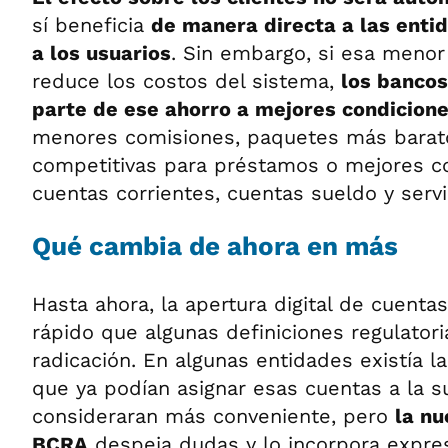
sí beneficia
de manera directa a las entid
a los usuarios
. Sin embargo, si esa menor
reduce los costos del sistema,
los bancos
parte de ese ahorro a mejores condicion
menores comisiones, paquetes más barat
competitivas para préstamos o mejores c
cuentas corrientes, cuentas sueldo y servic
Qué cambia de ahora en más
Hasta ahora, la apertura digital de cuent
rápido que algunas definiciones regulator
radicación. En algunas entidades existía l
que ya podían asignar esas cuentas a la s
consideraran más conveniente, pero
la nu
BCRA
despeja dudas y lo incorpora expre