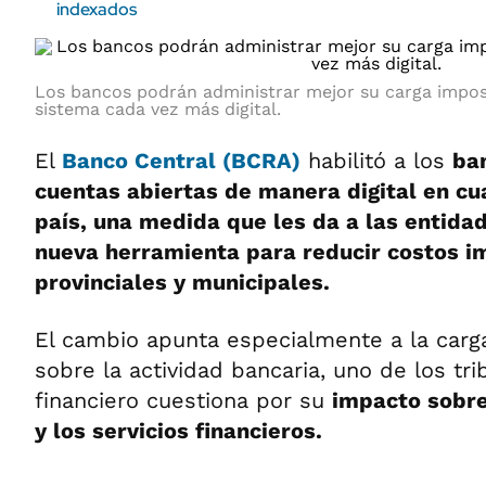
indexados
Los bancos podrán administrar mejor su carga impos
sistema cada vez más digital.
El
Banco Central (BCRA)
habilitó a los
ban
cuentas abiertas de manera digital en cu
país, una medida que les da a las entida
nueva herramienta para reducir costos i
provinciales y municipales.
El cambio apunta especialmente a la car
sobre la actividad bancaria, uno de los tr
financiero cuestiona por su
impacto sobre
y los servicios financieros.