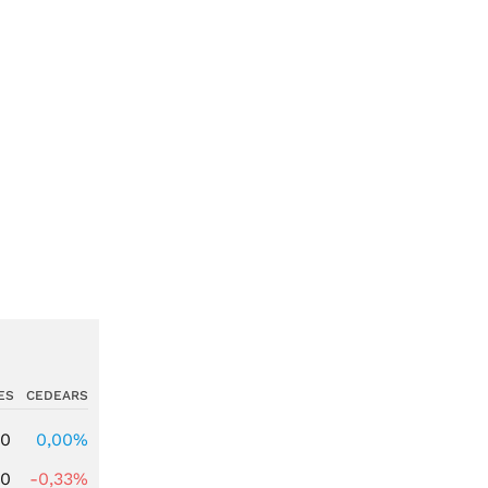
ES
CEDEARS
00
0,00%
00
-0,33%