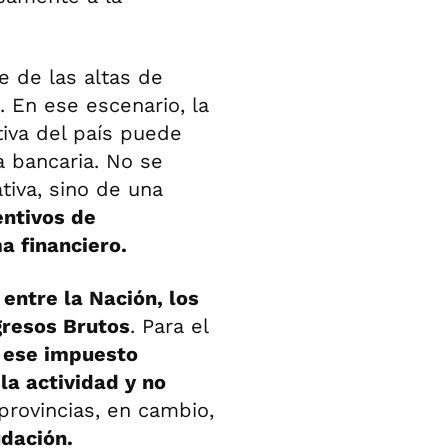
e de las altas de
. En ese escenario, la
tiva del país puede
a bancaria. No se
tiva, sino de una
entivos de
a financiero.
entre la Nación, los
gresos Brutos
. Para el
,
ese impuesto
la actividad y no
provincias, en cambio,
udación.