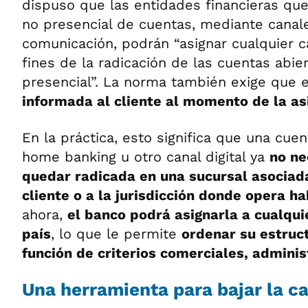
dispuso que las entidades financieras que
no presencial de cuentas, mediante canal
comunicación, podrán “asignar cualquier c
fines de la radicación de las cuentas abi
presencial”. La norma también exige que e
informada al cliente al momento de la as
En la práctica, esto significa que una cuen
home banking u otro canal digital ya
no ne
quedar radicada en una sucursal asociada
cliente o a la jurisdicción donde opera h
ahora,
el banco podrá asignarla a cualqui
país
, lo que le permite
ordenar su estruc
función de criterios comerciales, administ
Una herramienta para bajar la ca