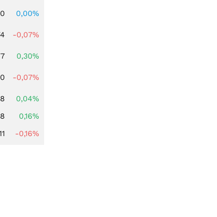
00
0,00%
74
-0,07%
77
0,30%
50
-0,07%
38
0,04%
88
0,16%
11
-0,16%