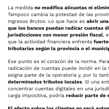
La medida
no modifica alícuotas ni elim
Tampoco cambia la potestad de las provin
Ingresos Brutos. Lo que hace es
abrir una
que los bancos puedan radicar cuentas di
jurisdicciones con menor presión fiscal
, 
que la actividad financiera enfrenta
fuerte
tributarias según la provincia o el munici
Ese punto es el corazón de la norma. Para
radicación de cuentas puede incidir en la
asigna parte de la operatoria y, por lo tan
determinados tributos locales
. Si una en
concentrar cuentas digitales en una juris
carga impositiva, podría
reducir parte de 
El efecto sobre los clientes no será auto