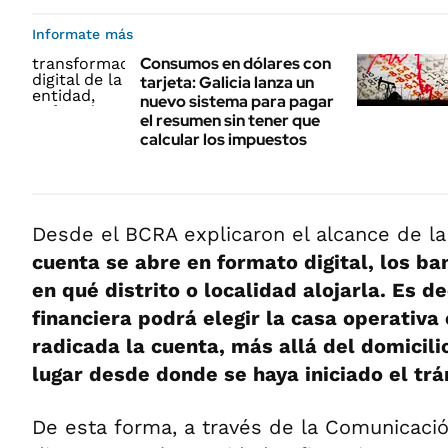
Informate más
Consumos en dólares con
tarjeta: Galicia lanza un
nuevo sistema para pagar
el resumen sin tener que
calcular los impuestos
Desde el BCRA explicaron el alcance de l
cuenta se abre en formato digital, los ba
en qué distrito o localidad alojarla. Es de
financiera podrá elegir la casa operativa
radicada la cuenta, más allá del domicilio
lugar desde donde se haya iniciado el trá
De esta forma, a través de la Comunicación