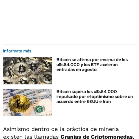
Informate más
Bitcoin se afirma por encima de los
u$s64.000 y los ETF aceleran
entradas en agosto
Bitcoin supera los u$s64.000
impulsado por el optimismo sobre un
acuerdo entre EEUU e Irán
Asimismo dentro de la práctica de minería
existen las llamadas
Granjas de Criptomonedas
.