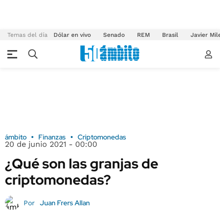
Temas del día
Dólar en vivo
Senado
REM
Brasil
Javier Mil
ámbito
Finanzas
Criptomonedas
20 de junio 2021 - 00:00
¿Qué son las granjas de
criptomonedas?
Juan Frers Allan
Por