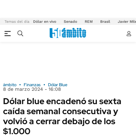
Temas del día
Dólar en vivo
Senado
REM
Brasil
Javier Mil
ámbito
Finanzas
Dólar Blue
8 de marzo 2024 - 16:08
Dólar blue encadenó su sexta
caída semanal consecutiva y
volvió a cerrar debajo de los
$1.000