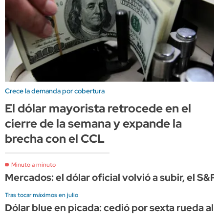
Crece la demanda por cobertura
El dólar mayorista retrocede en el
cierre de la semana y expande la
brecha con el CCL
Minuto a minuto
Mercados: el dólar oficial volvió a subir, el S&
Tras tocar máximos en julio
Dólar blue en picada: cedió por sexta rueda al 