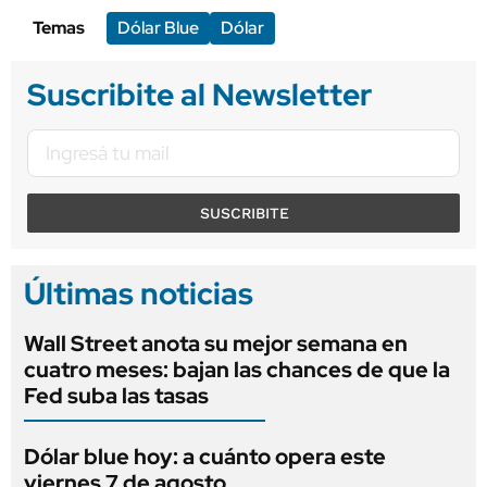
Temas
Dólar Blue
Dólar
Suscribite al Newsletter
SUSCRIBITE
Últimas noticias
Wall Street anota su mejor semana en
cuatro meses: bajan las chances de que la
Fed suba las tasas
Dólar blue hoy: a cuánto opera este
viernes 7 de agosto