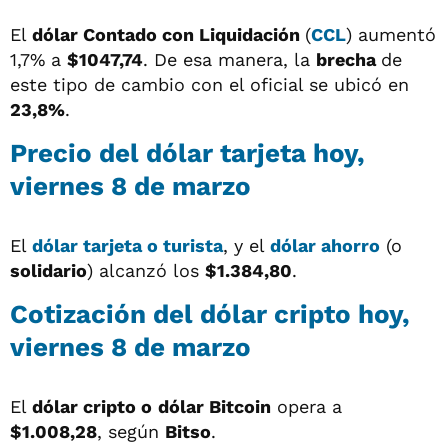
El
dólar
Contado con Liquidación
(
CCL
) aumentó
1,7% a
$1047,74
. De esa manera, la
brecha
de
este tipo de cambio con el oficial se ubicó en
23,8%
.
Precio del dólar tarjeta hoy,
viernes 8 de marzo
El
dólar tarjeta o turista
, y el
dólar ahorro
(o
solidario
) alcanzó los
$1.384,80
.
Cotización del dólar cripto hoy,
viernes 8 de marzo
El
dólar cripto o
dólar Bitcoin
opera a
$1.008,28
, según
Bitso
.