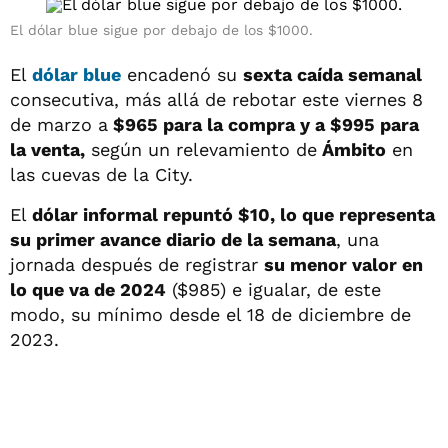
El dólar blue sigue por debajo de los $1000.
El
dólar blue
encadenó su
sexta caída semanal
consecutiva, más allá de rebotar este viernes 8
de marzo
a
$965 para la compra y a $995
para
la venta,
según un relevamiento de
Ámbito
en
las cuevas de la City.
El
dólar informal repuntó $10, lo que representa
su primer avance diario de la semana
, una
jornada después de registrar
su menor valor en
lo que va de 2024
($985) e igualar, de este
modo, su mínimo desde el 18 de diciembre de
2023.