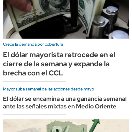
Crece la demanda por cobertura
El dólar mayorista retrocede en el
cierre de la semana y expande la
brecha con el CCL
Mayor suba semanal de las acciones desde mayo
El dólar se encamina a una ganancia semanal
ante las señales mixtas en Medio Oriente