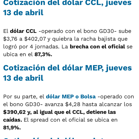
Cotización del dólar CCL, jueves
13 de abril
El
dólar CCL
-operado con el bono GD30- sube
$3,76 a $402,07 y quiebra la racha bajista que
logró por 4 jornadas. La
brecha con el oficial
se
ubica en el
87,3%.
Cotización del dólar MEP, jueves
13 de abril
Por su parte, el
dólar MEP o Bolsa
-operado con
el bono GD30- avanza $4,28 hasta alcanzar los
$390,62 y, al igual que el CCL, detiene las
caídas.
El spread con el oficial se ubica en
81,9%.