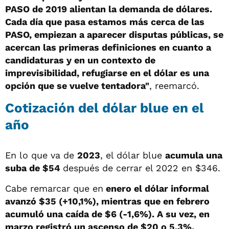
PASO de 2019 alientan la demanda de dólares.
Cada día que pasa estamos más cerca de las
PASO, empiezan a aparecer disputas públicas, se
acercan las primeras definiciones en cuanto a
candidaturas y en un contexto de
imprevisibilidad, refugiarse en el dólar es una
opción que se vuelve tentadora"
, reemarcó.
Cotización del dólar blue en el
año
En lo que va de
2023
, el dólar blue
acumula una
suba de $54
después de cerrar el 2022 en $346.
Cabe remarcar que en
enero el dólar informal
avanzó $35 (+10,1%), mientras que en febrero
acumuló una caída de $6 (-1,6%). A su vez, en
marzo registró un ascenso de $20 o 5,3%.