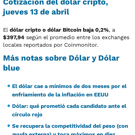
Cotización del dólar cripto,
jueves 13 de abril
El
dólar cripto o dólar Bitcoin baja 0,2%
, a
$397,94
según el promedio entre los exchanges
locales reportados por Coinmonitor.
Más notas sobre Dólar y Dólar
blue
El dólar cae a mínimos de dos meses por el
enfriamiento de la inflación en EEUU
Dólar: qué prometió cada candidato ante el
círculo rojo
Se recupera la competitividad del peso (con
ayuda externa) y toca máximos en diez