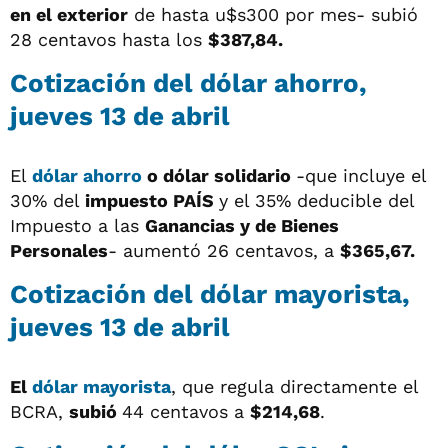
en el exterior
de hasta u$s300 por mes- subió
28 centavos hasta los
$387,84.
Cotización del dólar ahorro,
jueves 13 de abril
El
dólar ahorro
o dólar solidario
-que incluye el
30% del
impuesto PAÍS
y el 35% deducible del
Impuesto a las
Ganancias y de Bienes
Personales
- aumentó 26 centavos, a
$365,67.
Cotización del dólar mayorista,
jueves 13 de abril
El
dólar mayorista
, que regula directamente el
BCRA,
subió
44 centavos a
$214,68
.