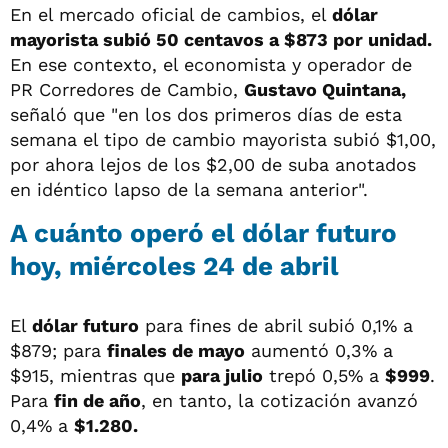
En el mercado oficial de cambios, el
dólar
mayorista subió 50 centavos a $873 por unidad.
En ese contexto, el economista y operador de
PR Corredores de Cambio,
Gustavo Quintana,
señaló que "en los dos primeros días de esta
semana el tipo de cambio mayorista subió $1,00,
por ahora lejos de los $2,00 de suba anotados
en idéntico lapso de la semana anterior".
A cuánto operó el dólar futuro
hoy, miércoles 24 de abril
El
dólar futuro
para fines de abril subió 0,1% a
$879; para
finales de mayo
aumentó 0,3% a
$915, mientras que
para julio
trepó 0,5% a
$999
.
Para
fin de año
, en tanto, la cotización avanzó
0,4% a
$1.280.