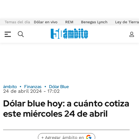
Temas del día
Dólar en vivo
REM
Benegas Lynch
Ley de Tierr
ámbito
Finanzas
Dólar Blue
24 de abril 2024 - 17:02
Dólar blue hoy: a cuánto cotiza
este miércoles 24 de abril
+ Agregar ámbito en