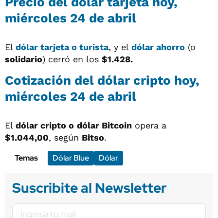
Precio del dólar tarjeta hoy,
miércoles 24 de abril
El
dólar tarjeta o turista
, y el
dólar ahorro
(o
solidario
) cerró en los
$1.428.
Cotización del dólar cripto hoy,
miércoles 24 de abril
El
dólar cripto o
dólar Bitcoin
opera a
$1.044,00
, según
Bitso
.
Temas
Dólar Blue
Dólar
Suscribite al Newsletter