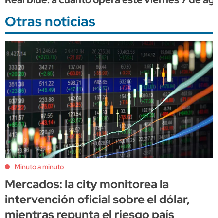
Otras noticias
Minuto a minuto
Mercados: la city monitorea la
intervención oficial sobre el dólar,
mientras repunta el riesgo país