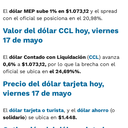
El
dólar MEP sube 1% en $1.073,12
y el spread
con el oficial se posiciona en el 20,98%.
Valor del dólar CCL hoy, viernes
17 de mayo
El
dólar
Contado con Liquidación
(
CCL
) avanza
0,6%
a
$1.073,12,
por lo que la brecha con el
oficial se ubica en
el 24,69%%.
Precio del dólar tarjeta hoy,
viernes 17 de mayo
El
dólar tarjeta o turista
, y el
dólar ahorro
(o
solidario
) se ubica en
$1.448.