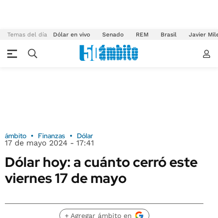
Temas del día
Dólar en vivo
Senado
REM
Brasil
Javier Mil
ámbito
Finanzas
Dólar
17 de mayo 2024 - 17:41
Dólar hoy: a cuánto cerró este
viernes 17 de mayo
+ Agregar ámbito en