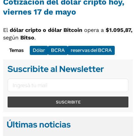
Cotización del dólar cripto hoy,
viernes 17 de mayo
El
dólar cripto o
dólar Bitcoin
opera a
$1.095,87,
según
Bitso
.
Temas
Dólar
BCRA
reservas del BCRA
Suscribite al Newsletter
SUSCRIBITE
Últimas noticias