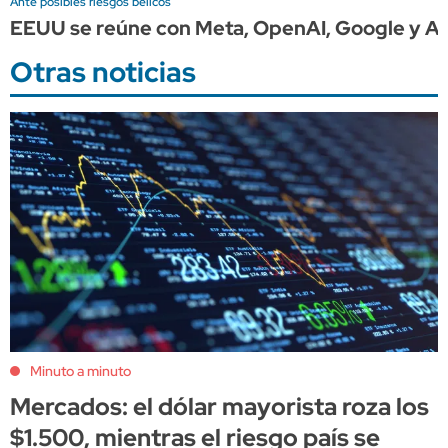
Ante posibles riesgos bélicos
EEUU se reúne con Meta, OpenAI, Google y An
Otras noticias
Minuto a minuto
Mercados: el dólar mayorista roza los
$1.500, mientras el riesgo país se