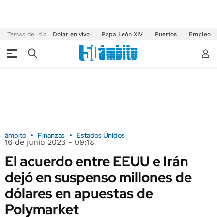
Temas del día
Dólar en vivo
Papa León XIV
Puertos
Empleo
ámbito
Finanzas
Estados Unidos
16 de junio 2026 - 09:18
El acuerdo entre EEUU e Irán
dejó en suspenso millones de
dólares en apuestas de
Polymarket