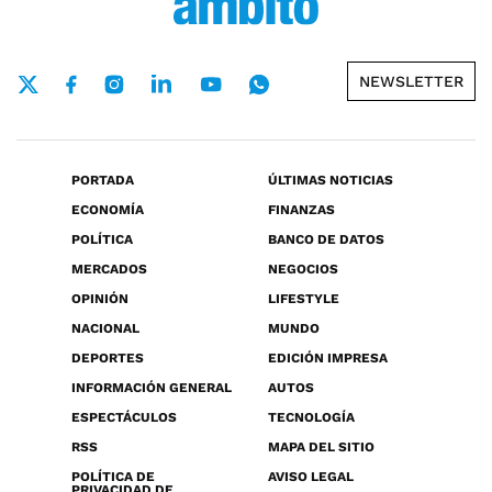
NEWSLETTER
PORTADA
ÚLTIMAS NOTICIAS
ECONOMÍA
FINANZAS
POLÍTICA
BANCO DE DATOS
MERCADOS
NEGOCIOS
OPINIÓN
LIFESTYLE
NACIONAL
MUNDO
DEPORTES
EDICIÓN IMPRESA
INFORMACIÓN GENERAL
AUTOS
ESPECTÁCULOS
TECNOLOGÍA
RSS
MAPA DEL SITIO
POLÍTICA DE
AVISO LEGAL
PRIVACIDAD DE