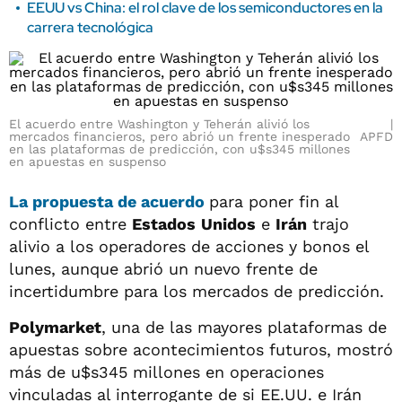
EEUU vs China: el rol clave de los semiconductores en la
carrera tecnológica
El acuerdo entre Washington y Teherán alivió los
mercados financieros, pero abrió un frente inesperado
APFD
en las plataformas de predicción, con u$s345 millones
en apuestas en suspenso
La propuesta de acuerdo
para poner fin al
conflicto entre
Estados
Unidos
e
Irán
trajo
alivio a los operadores de acciones y bonos el
lunes, aunque abrió un nuevo frente de
incertidumbre para los mercados de predicción.
Polymarket
, una de las mayores plataformas de
apuestas sobre acontecimientos futuros, mostró
más de u$s345 millones en operaciones
vinculadas al interrogante de si EE.UU. e Irán