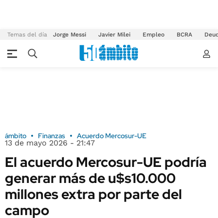
Temas del día
Jorge Messi
Javier Milei
Empleo
BCRA
Deu
ámbito
Finanzas
Acuerdo Mercosur-UE
13 de mayo 2026 - 21:47
El acuerdo Mercosur-UE podría
generar más de u$s10.000
millones extra por parte del
campo