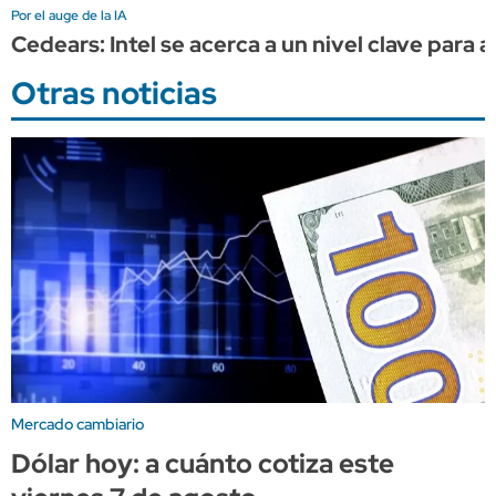
Por el auge de la IA
Cedears: Intel se acerca a un nivel clave para 
Otras noticias
Mercado cambiario
Dólar hoy: a cuánto cotiza este