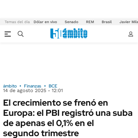
Temas del día
Dólar en vivo
Senado
REM
Brasil
Javier Mil
ámbito
Finanzas
BCE
14 de agosto 2025 - 12:01
El crecimiento se frenó en
Europa: el PBI registró una suba
de apenas el 0,1% en el
segundo trimestre