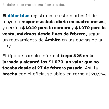
El dólar blue marcó una fuerte suba.
El
dólar blue
registro este este martes 14 de
mayo su
mayor escalada diaria en cuatro meses
,
y cerró a
$1.040 para la compra
y
$1.070 para la
venta, máximos desde fines de febrero,
según
un relevamiento de
Ámbito
en las cuevas de la
City.
El tipo de cambio informal
trepó $25 en la
jornada y alcanzó los $1.070, un valor que no
tocaba desde el 27 de febrero pasado.
Así, la
brecha
con el oficial se ubicó en torno al
20,9%.