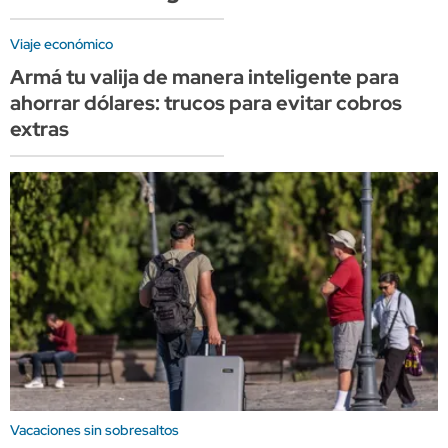
Viaje económico
Armá tu valija de manera inteligente para
ahorrar dólares: trucos para evitar cobros
extras
Vacaciones sin sobresaltos