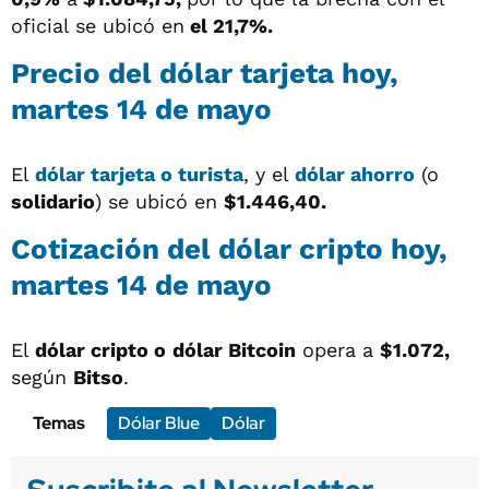
oficial se ubicó en
el 21,7%.
Precio del dólar tarjeta hoy,
martes 14 de mayo
El
dólar tarjeta o turista
, y el
dólar ahorro
(o
solidario
) se ubicó en
$1.446,40.
Cotización del dólar cripto hoy,
martes 14 de mayo
El
dólar cripto o
dólar Bitcoin
opera a
$1.072,
según
Bitso
.
Temas
Dólar Blue
Dólar