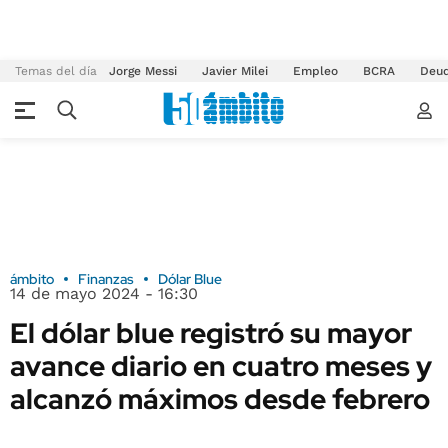
Temas del día
Jorge Messi
Javier Milei
Empleo
BCRA
Deu
ámbito
Finanzas
Dólar Blue
14 de mayo 2024 - 16:30
El dólar blue registró su mayor
avance diario en cuatro meses y
alcanzó máximos desde febrero