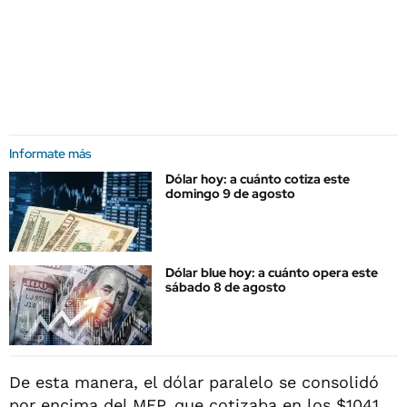
Informate más
Dólar hoy: a cuánto cotiza este
domingo 9 de agosto
Dólar blue hoy: a cuánto opera este
sábado 8 de agosto
De esta manera, el dólar paralelo se consolidó
por encima del MEP, que cotizaba en los $1041.