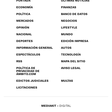
PORTADA
ÚLTIMAS NOTICIAS
ECONOMÍA
FINANZAS
POLÍTICA
BANCO DE DATOS
MERCADOS
NEGOCIOS
OPINIÓN
LIFESTYLE
NACIONAL
MUNDO
DEPORTES
EDICIÓN IMPRESA
INFORMACIÓN GENERAL
AUTOS
ESPECTÁCULOS
TECNOLOGÍA
RSS
MAPA DEL SITIO
POLÍTICA DE
AVISO LEGAL
PRIVACIDAD DE
ÁMBITO.COM
EDICTOS JUDICIALES
MULTAS
LICITACIONES
MEDIAKIT
DIGITAL