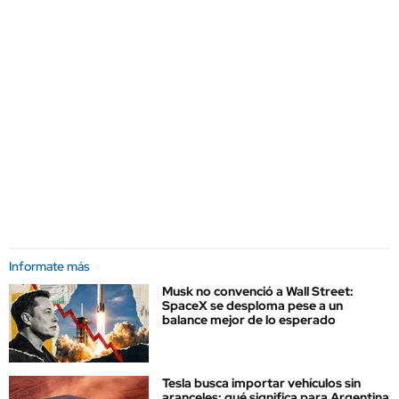
Informate más
Musk no convenció a Wall Street:
SpaceX se desploma pese a un
balance mejor de lo esperado
Tesla busca importar vehículos sin
aranceles: qué significa para Argentina