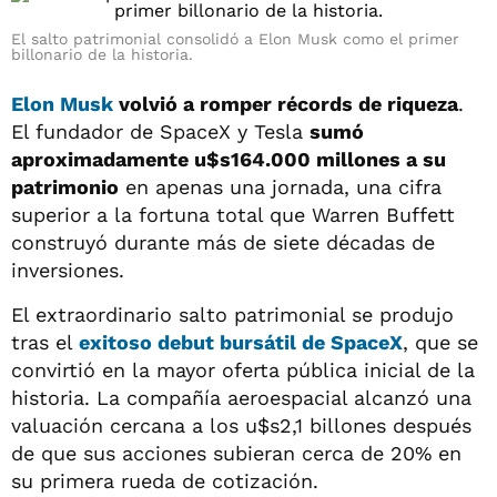
El salto patrimonial consolidó a Elon Musk como el primer
billonario de la historia.
Elon Musk
volvió a romper récords de riqueza
.
El fundador de SpaceX y Tesla
sumó
aproximadamente u$s164.000 millones a su
patrimonio
en apenas una jornada, una cifra
superior a la fortuna total que Warren Buffett
construyó durante más de siete décadas de
inversiones.
El extraordinario salto patrimonial se produjo
tras el
exitoso debut bursátil de SpaceX
, que se
convirtió en la mayor oferta pública inicial de la
historia. La compañía aeroespacial alcanzó una
valuación cercana a los u$s2,1 billones después
de que sus acciones subieran cerca de 20% en
su primera rueda de cotización.