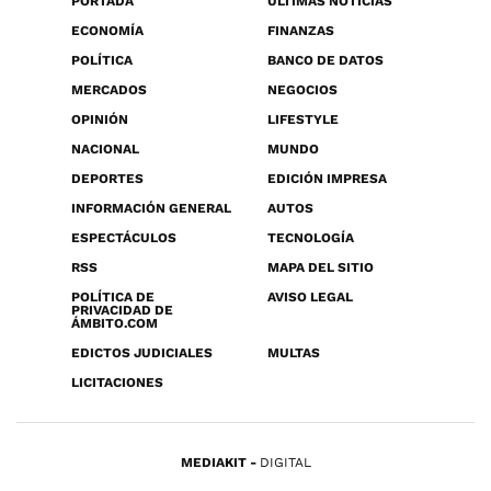
PORTADA
ÚLTIMAS NOTICIAS
ECONOMÍA
FINANZAS
POLÍTICA
BANCO DE DATOS
MERCADOS
NEGOCIOS
OPINIÓN
LIFESTYLE
NACIONAL
MUNDO
DEPORTES
EDICIÓN IMPRESA
INFORMACIÓN GENERAL
AUTOS
ESPECTÁCULOS
TECNOLOGÍA
RSS
MAPA DEL SITIO
POLÍTICA DE
AVISO LEGAL
PRIVACIDAD DE
ÁMBITO.COM
EDICTOS JUDICIALES
MULTAS
LICITACIONES
MEDIAKIT
DIGITAL