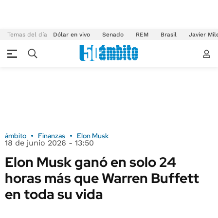
Temas del día
Dólar en vivo
Senado
REM
Brasil
Javier Mil
ámbito
Finanzas
Elon Musk
18 de junio 2026 - 13:50
Elon Musk ganó en solo 24
horas más que Warren Buffett
en toda su vida