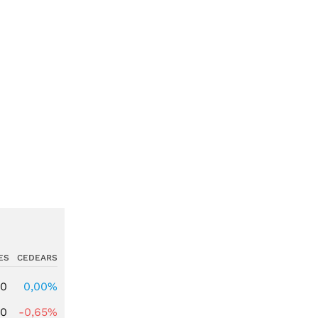
ES
CEDEARS
00
0,00%
00
-0,65%