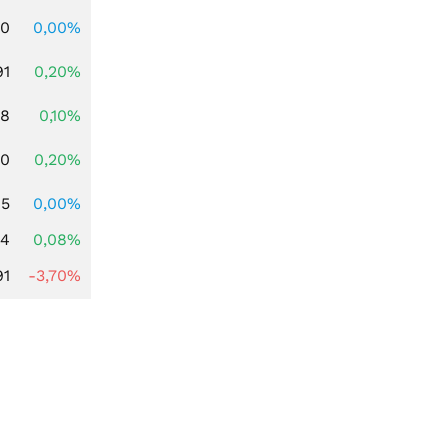
00
0,00%
91
0,20%
28
0,10%
50
0,20%
95
0,00%
14
0,08%
91
-3,70%