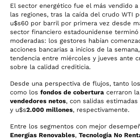
El sector energético fue el más vendido a 
las regiones, tras la caída del crudo WTI 
u$s60 por barril por primera vez desde ma
sector financiero estadounidense terminó
moderadas: los gestores habían comenz
acciones bancarias a inicios de la semana, 
tendencia entre miércoles y jueves ante 
sobre la calidad crediticia.
Desde una perspectiva de flujos, tanto lo
como los
fondos de cobertura
cerraron l
vendedores netos
, con salidas estimadas
y u$s
2.000 millones
, respectivamente.
Entre los segmentos con mejor desempeñ
Energías Renovables
,
Tecnología No Rent