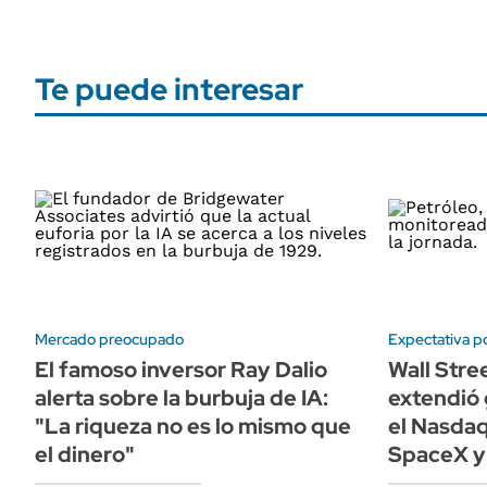
Te puede interesar
Mercado preocupado
Expectativa po
El famoso inversor Ray Dalio
Wall Stre
alerta sobre la burbuja de IA:
extendió 
"La riqueza no es lo mismo que
el Nasda
el dinero"
SpaceX 