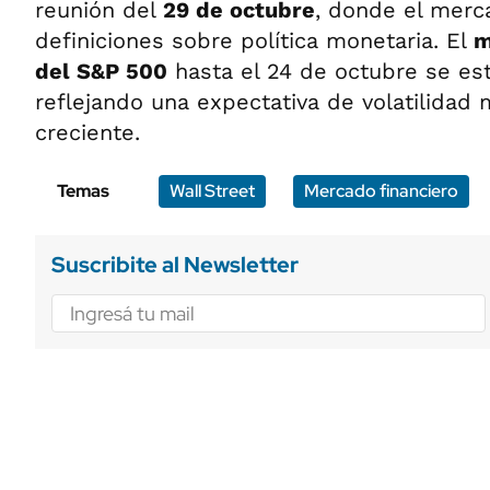
reunión del
29 de octubre
, donde el merc
definiciones sobre política monetaria. El
m
del S&P 500
hasta el 24 de octubre se e
reflejando una expectativa de volatilidad
creciente.
Temas
Wall Street
Mercado financiero
Suscribite al Newsletter