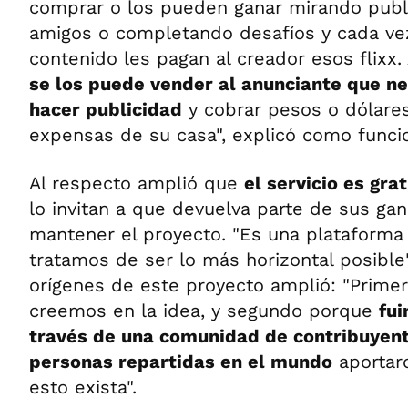
comprar o los pueden ganar mirando publi
amigos o completando desafíos y cada ve
contenido les pagan al creador esos flixx.
se los puede vender al anunciante que ne
hacer publicidad
y cobrar pesos o dólares
expensas de su casa", explicó como funci
Al respecto amplió que
el servicio es gra
lo invitan a que devuelva parte de sus ga
mantener el proyecto. "Es una plataforma
tratamos de ser lo más horizontal posible"
orígenes de este proyecto amplió: "Prim
creemos en la idea, y segundo porque
fui
través de una comunidad de contribuyent
personas repartidas en el mundo
aportaro
esto exista".