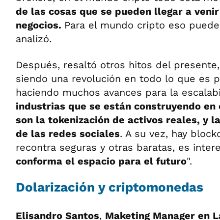
de las cosas que se pueden llegar a veni
negocios.
Para el mundo cripto eso puede 
analizó.
Después, resaltó otros hitos del presente,
siendo una revolución en todo lo que es 
haciendo muchos avances para la escalabi
industrias que se están construyendo en
son la tokenización de activos reales, y l
de las redes sociales
. A su vez, hay bloc
recontra seguras y otras baratas, es inte
conforma el espacio para el futuro
".
Dolarización y criptomonedas
Elisandro Santos
,
Maketing Manager en L