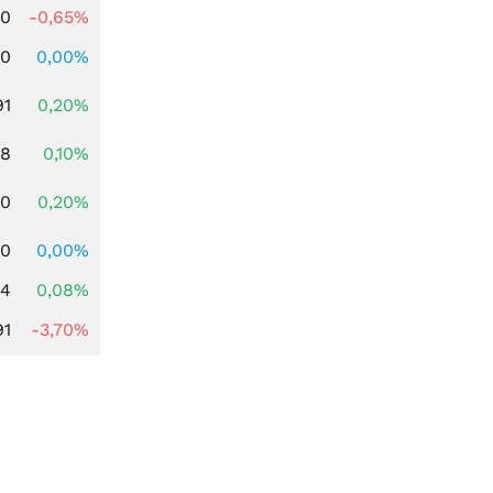
00
-0,65%
00
0,00%
91
0,20%
28
0,10%
50
0,20%
00
0,00%
14
0,08%
91
-3,70%