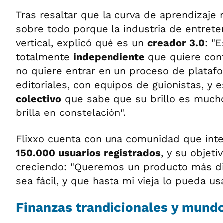
Tras resaltar que la curva de aprendizaje n
sobre todo porque la industria de entret
vertical, explicó qué es un
creador 3.0
: "
totalmente
independiente
que quiere cont
no quiere entrar en un proceso de plataf
editoriales, con equipos de guionistas, y 
colectivo
que sabe que su brillo es muc
brilla en constelación".
Flixxo cuenta con una comunidad que int
150.000 usuarios registrados
, y su objeti
creciendo: "Queremos un producto más di
sea fácil, y que hasta mi vieja lo pueda usa
Finanzas trandicionales y mundo