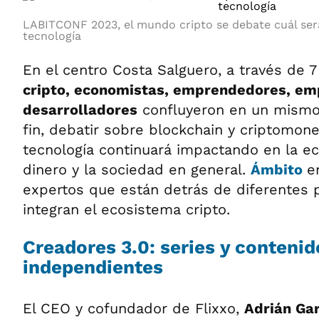
LABITCONF 2023, el mundo cripto se debate cuál será
tecnología
En el centro Costa Salguero, a través de 
cripto, economistas, emprendedores, emp
desarrolladores
confluyeron en un mismo
fin, debatir sobre blockchain y criptomo
tecnología continuará impactando en la eco
dinero y la sociedad en general.
Ámbito
e
expertos que están detrás de diferentes 
integran el ecosistema cripto.
Creadores 3.0: series y contenid
independientes
El CEO y cofundador de Flixxo,
Adrián Gar