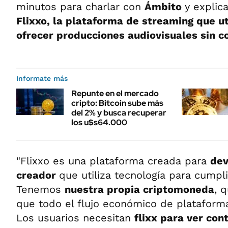
minutos para charlar con
Ámbito
y explic
Flixxo, la plataforma de streaming que ut
ofrecer producciones audiovisuales sin c
Informate más
Repunte en el mercado
cripto: Bitcoin sube más
del 2% y busca recuperar
los u$s64.000
"Flixxo es una plataforma creada para
dev
creador
que utiliza tecnología para cumpli
Tenemos
nuestra propia criptomoneda
, 
que todo el flujo económico de plataform
Los usuarios necesitan
flixx para ver con