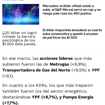
Mercados: el dólar oficial volvió a
subir, el S&P Merval cerró en rojo y en
riesgo país rozó los 450 puntos
El dólar mayorista encadenó su cuarta
suba consecutiva y quedó a un paso
de perforar los $1.500
En ese marco, las
acciones líderes
que más
subieron fueron las de
Metrogas
(+9,9%),
Transportadora de Gas del Norte
(+9,5%) e
YPF
(+9,1).
En cuanto a los ADRs, los que más treparon
también fueron los del sector energético,
destacándose
YPF (+8,7%), y Pampa Energía
(+7,7%).