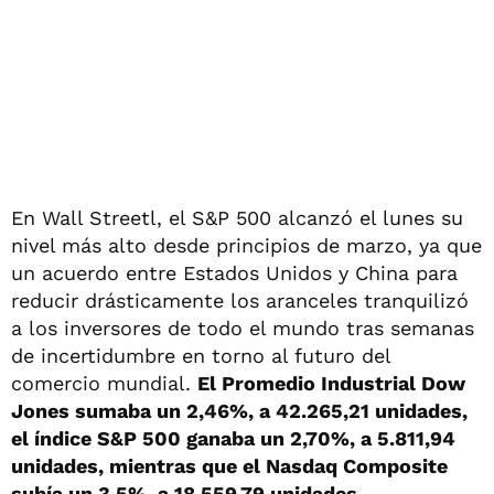
En Wall Streetl, el S&P 500 alcanzó el lunes su
nivel más alto desde principios de marzo, ya que
un acuerdo entre Estados Unidos y China para
reducir drásticamente los aranceles tranquilizó
a los inversores de todo el mundo tras semanas
de incertidumbre en torno al futuro del
comercio mundial.
El Promedio Industrial Dow
Jones sumaba un 2,46%, a 42.265,21 unidades,
el índice S&P 500 ganaba un 2,70%, a 5.811,94
unidades, mientras que el Nasdaq Composite
subía un 3,5%, a 18.559,79 unidades.