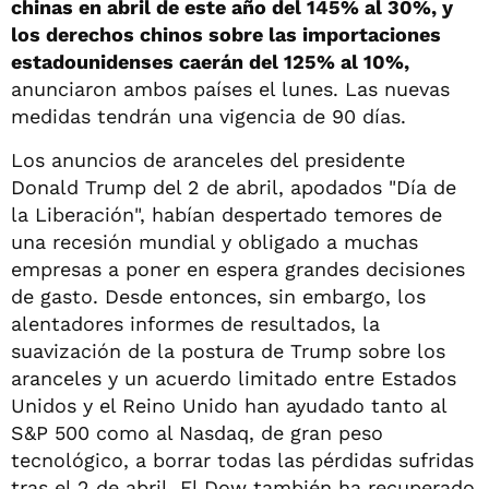
chinas en abril de este año del 145% al 30%, y
los derechos chinos sobre las importaciones
estadounidenses caerán del 125% al 10%,
anunciaron ambos países el lunes. Las nuevas
medidas tendrán una vigencia de 90 días.
Los anuncios de aranceles del presidente
Donald Trump del 2 de abril, apodados "Día de
la Liberación", habían despertado temores de
una recesión mundial y obligado a muchas
empresas a poner en espera grandes decisiones
de gasto. Desde entonces, sin embargo, los
alentadores informes de resultados, la
suavización de la postura de Trump sobre los
aranceles y un acuerdo limitado entre Estados
Unidos y el Reino Unido han ayudado tanto al
S&P 500 como al Nasdaq, de gran peso
tecnológico, a borrar todas las pérdidas sufridas
tras el 2 de abril. El Dow también ha recuperado