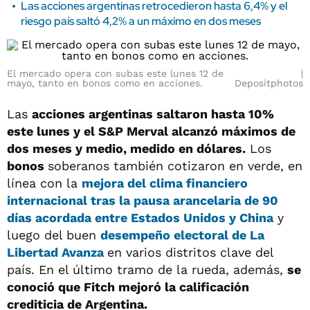
Las acciones argentinas retrocedieron hasta 6,4% y el
riesgo país saltó 4,2% a un máximo en dos meses
El mercado opera con subas este lunes 12 de
mayo, tanto en bonos como en acciones.
Depositphotos
Las
acciones argentinas saltaron hasta 10%
este lunes y el S&P Merval alcanzó máximos de
dos meses y medio, medido en dólares.
Los
bonos
soberanos también cotizaron en verde, en
línea con la
mejora del clima financiero
internacional tras la pausa arancelaria de 90
días acordada entre Estados Unidos y China
y
luego del buen
desempeño electoral de La
Libertad Avanza
en varios distritos clave del
país. En el último tramo de la rueda, además,
se
conoció que Fitch mejoró la calificación
crediticia de Argentina.