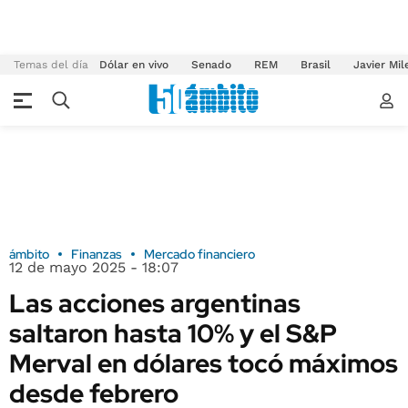
Temas del día
Dólar en vivo
Senado
REM
Brasil
Javier Mil
ámbito
Finanzas
Mercado financiero
12 de mayo 2025 - 18:07
Las acciones argentinas
saltaron hasta 10% y el S&P
Merval en dólares tocó máximos
desde febrero