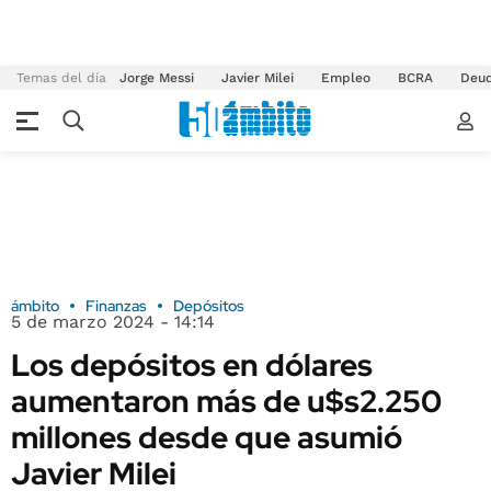
Temas del día
Jorge Messi
Javier Milei
Empleo
BCRA
Deu
ámbito
Finanzas
Depósitos
5 de marzo 2024 - 14:14
Los depósitos en dólares
aumentaron más de u$s2.250
millones desde que asumió
Javier Milei