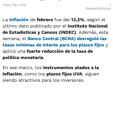
Plazo fijo UVA.
Depositphotos
La
inflación
de
febrero
fue del
13,2%
, según el
último dato publicado por el
Instituto Nacional
de Estadísticas y Censos (INDEC)
. Además, esta
semana, el
Banco Central
(BCRA)
desreguló las
tasas mínimas
de interés para los
plazos fijos
y
aplicó una
fuerte reducción de la tasa de
política monetaria
.
En ese marco, los
instrumentos atados a la
inflación
, como los
plazos fijos UVA
, siguen
siendo atractivos para los inversores.