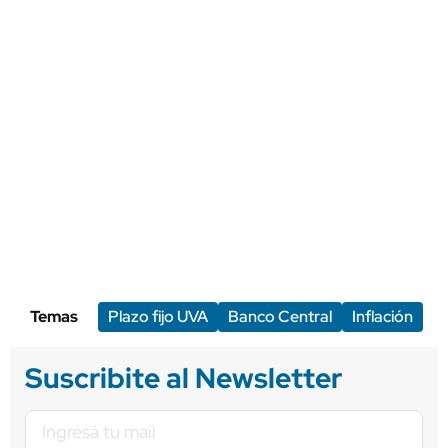
Temas
Plazo fijo UVA
Banco Central
Inflación
Suscribite al Newsletter