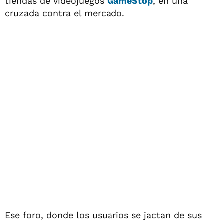
tiendas de videojuegos
GameStop
, en una
cruzada contra el mercado.
Ese foro, donde los usuarios se jactan de sus