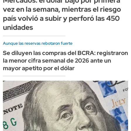
Mercados: el dólar bajó por primera
vez en la semana, mientras el riesgo
país volvió a subir y perforó las 450
unidades
Aunque las reservas rebotaron fuerte
Se diluyen las compras del BCRA: registraron
la menor cifra semanal de 2026 ante un
mayor apetito por el dólar