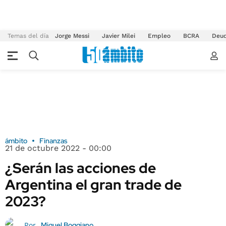
Temas del día
Jorge Messi
Javier Milei
Empleo
BCRA
Deu
ámbito
Finanzas
21 de octubre 2022 - 00:00
¿Serán las acciones de
Argentina el gran trade de
2023?
Miguel Boggiano
Por