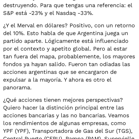
destruyendo. Para que tengas una referencia: el
S&P está -23% y el Nasdaq -33%.
¿Y el Merval en dólares? Positivo, con un retorno
del 10%. Esto habla de que Argentina juega un
partido aparte. Lógicamente está influenciado
por el contexto y apetito global. Pero al estar
tan fuera del mapa, probablemente, los mayores
fondos ya hayan salido. Fueron tan odiadas las
acciones argentinas que se encargaron de
expulsar a la mayoría. Y ahora es otro el
panorama.
¿Qué acciones tienen mejores perspectivas?
Quiero hacer la distinción principal entre las
acciones bancarias y las no bancarias. Veamos
los rendimientos de algunas empresas, como
YPF (YPF), Transportadora de Gas del Sur (TGS),
Central Puerto (CEPU), Pampa (PAM), Supervielle